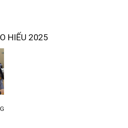
O HIẾU 2025
NG