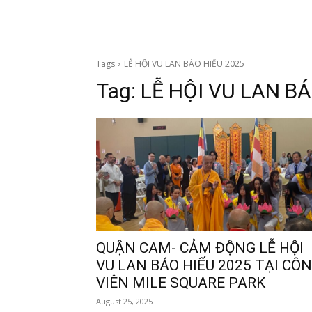
Tags
LỄ HỘI VU LAN BÁO HIẾU 2025
Tag:
LỄ HỘI VU LAN BÁ
QUẬN CAM- CẢM ĐỘNG LỄ HỘI
VU LAN BÁO HIẾU 2025 TẠI CÔ
VIÊN MILE SQUARE PARK
August 25, 2025