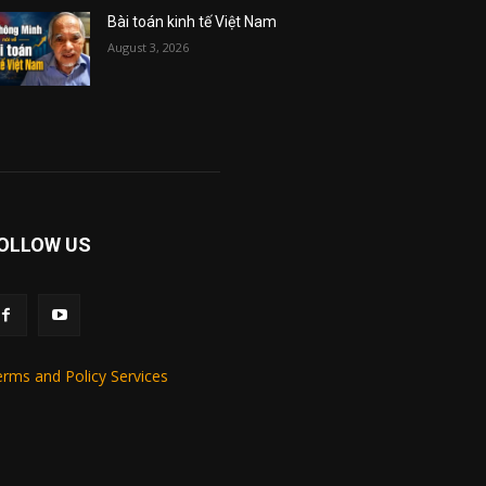
Bài toán kinh tế Việt Nam
August 3, 2026
OLLOW US
rms and Policy Services