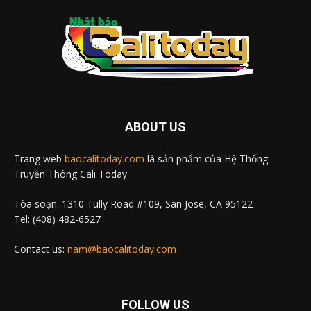
ABOUT US
Trang web
baocalitoday.com
là sản phẩm của Hệ Thống
Truyền Thông Cali Today
Tòa soạn: 1310 Tully Road #109, San Jose, CA 95122
Tel: (408) 482-6527
Contact us:
nam@baocalitoday.com
FOLLOW US