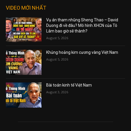
VIDEO MỚI NHẤT
Vụ án tham nhũng Sheng Thao – David
Duong đi về đâu? Mô hình XHCN của Tô
Lâm bao giờ sẽ thành?
August 5, 2026
Khủng hoảng kim cương vàng Việt Nam
August 5, 2026
Bài toán kinh tế Việt Nam
August 3, 2026