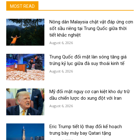
MOST READ
Nông dân Malaysia chật vật đáp ứng cơn
sốt sầu riêng tại Trung Quốc giữa thời
tiết khắc nghiệt
August 6, 2026
Trung Quốc đối mặt làn sóng tăng giá
trứng kỷ lục giữa đà suy thoái kinh tế
August 6, 2026
Mỹ đối mặt nguy cơ cạn kiệt kho dự trữ
dầu chiến lược do xung đột với Iran
August 6, 2026
Eric Trump tiết lộ thay đổi kế hoạch
trưng bày máy bay Qatari tặng