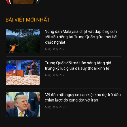
BÀI VIẾT MỚI NHẤT
Nông dân Malaysia chật vật đáp ứng cơn
sốt sầu riêng tại Trung Quốc giữa thời tiết
khắc nghiệt
August 6, 2026
Trung Quốc đối mặt làn sóng tăng giá
trứng kỷ lục giữa đà suy thoái kinh tế
August 6, 2026
Mỹ đối mặt nguy cơ cạn kiệt kho dự trữ dầu
chiến lược do xung đột với Iran
August 6, 2026