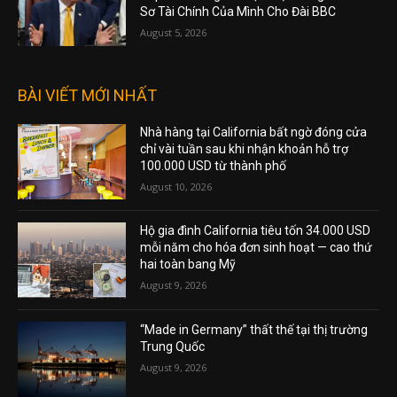
Sơ Tài Chính Của Mình Cho Đài BBC
August 5, 2026
BÀI VIẾT MỚI NHẤT
Nhà hàng tại California bất ngờ đóng cửa
chỉ vài tuần sau khi nhận khoản hỗ trợ
100.000 USD từ thành phố
August 10, 2026
Hộ gia đình California tiêu tốn 34.000 USD
mỗi năm cho hóa đơn sinh hoạt — cao thứ
hai toàn bang Mỹ
August 9, 2026
“Made in Germany” thất thế tại thị trường
Trung Quốc
August 9, 2026