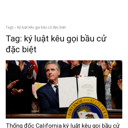
Tags
Ký luật kêu gọi bầu cử đặc biệt
Tag:
ký luật kêu gọi bầu cử
đặc biệt
Thống đốc California ký luật kêu gọi bầu cử