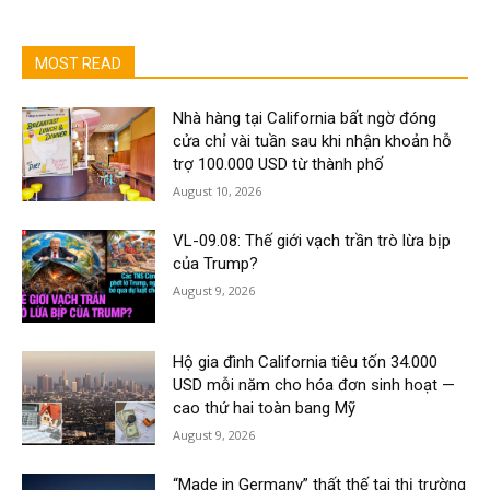
MOST READ
Nhà hàng tại California bất ngờ đóng
cửa chỉ vài tuần sau khi nhận khoản hỗ
trợ 100.000 USD từ thành phố
August 10, 2026
VL-09.08: Thế giới vạch trần trò lừa bịp
của Trump?
August 9, 2026
Hộ gia đình California tiêu tốn 34.000
USD mỗi năm cho hóa đơn sinh hoạt —
cao thứ hai toàn bang Mỹ
August 9, 2026
“Made in Germany” thất thế tại thị trường