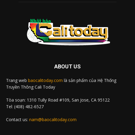
ABOUT US
Trang web
baocalitoday.com
là sản phẩm của Hệ Thống
Truyền Thông Cali Today
Tòa soạn: 1310 Tully Road #109, San Jose, CA 95122
Tel: (408) 482-6527
Contact us:
nam@baocalitoday.com