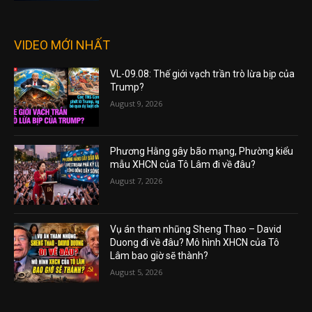
VIDEO MỚI NHẤT
VL-09.08: Thế giới vạch trần trò lừa bịp của
Trump?
August 9, 2026
Phương Hằng gây bão mạng, Phường kiểu
mẫu XHCN của Tô Lâm đi về đâu?
August 7, 2026
Vụ án tham nhũng Sheng Thao – David
Duong đi về đâu? Mô hình XHCN của Tô
Lâm bao giờ sẽ thành?
August 5, 2026