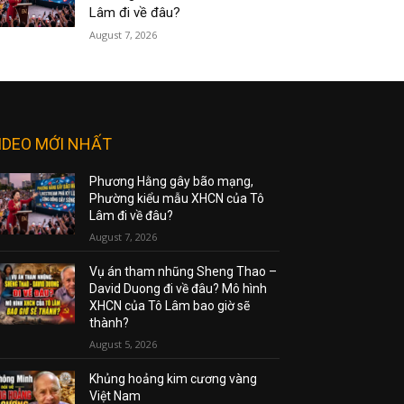
Lâm đi về đâu?
August 7, 2026
IDEO MỚI NHẤT
Phương Hằng gây bão mạng,
Phường kiểu mẫu XHCN của Tô
Lâm đi về đâu?
August 7, 2026
Vụ án tham nhũng Sheng Thao –
David Duong đi về đâu? Mô hình
XHCN của Tô Lâm bao giờ sẽ
thành?
August 5, 2026
Khủng hoảng kim cương vàng
Việt Nam