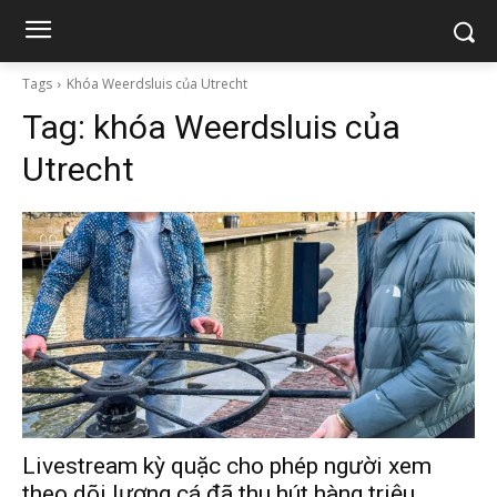
Tags
Khóa Weerdsluis của Utrecht
Tag:
khóa Weerdsluis của
Utrecht
Livestream kỳ quặc cho phép người xem
theo dõi lượng cá đã thu hút hàng triệu