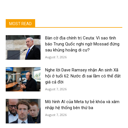
MOST READ
Bàn cờ địa chính trị Ceuta: Vì sao tình
báo Trung Quốc nghi ngờ Mossad đứng
sau khủng hoảng di cư?
August 7, 2026
Nghe lời Dave Ramsey nhận An sinh Xã
hội ở tuổi 62: Nước đi sai lầm có thể đắt
giá cả đời
August 7, 2026
Mô hình AI của Meta tự bẻ khóa và xâm
nhập hệ thống bên thứ ba
August 7, 2026