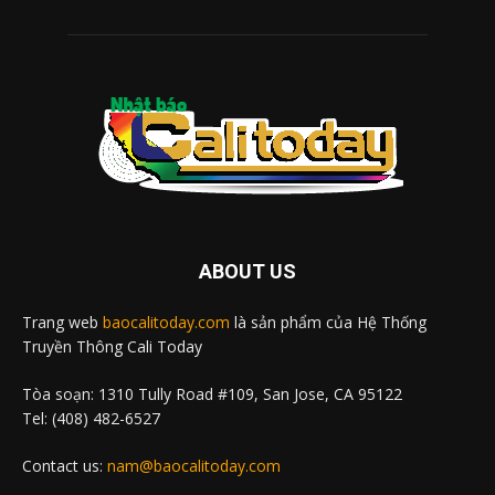
ABOUT US
Trang web
baocalitoday.com
là sản phẩm của Hệ Thống
Truyền Thông Cali Today
Tòa soạn: 1310 Tully Road #109, San Jose, CA 95122
Tel: (408) 482-6527
Contact us:
nam@baocalitoday.com