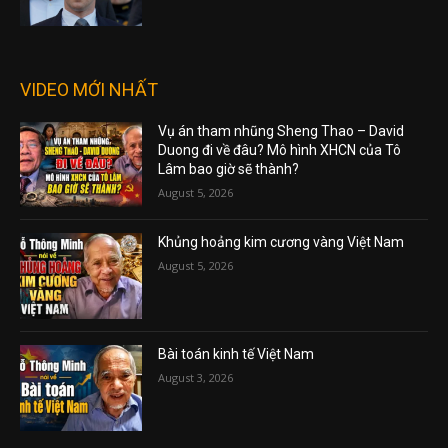
VIDEO MỚI NHẤT
Vụ án tham nhũng Sheng Thao – David
Duong đi về đâu? Mô hình XHCN của Tô
Lâm bao giờ sẽ thành?
August 5, 2026
Khủng hoảng kim cương vàng Việt Nam
August 5, 2026
Bài toán kinh tế Việt Nam
August 3, 2026