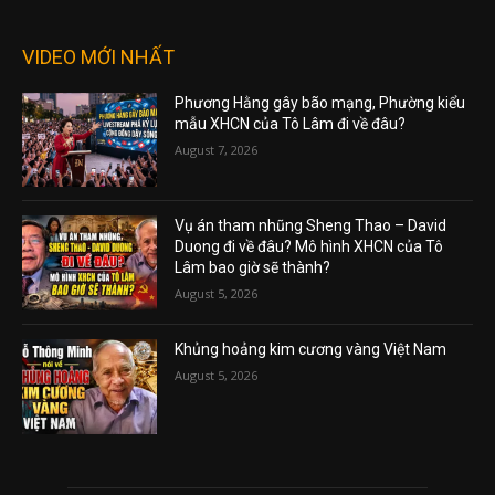
VIDEO MỚI NHẤT
Phương Hằng gây bão mạng, Phường kiểu
mẫu XHCN của Tô Lâm đi về đâu?
August 7, 2026
Vụ án tham nhũng Sheng Thao – David
Duong đi về đâu? Mô hình XHCN của Tô
Lâm bao giờ sẽ thành?
August 5, 2026
Khủng hoảng kim cương vàng Việt Nam
August 5, 2026