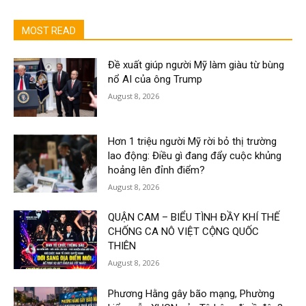
MOST READ
Đề xuất giúp người Mỹ làm giàu từ bùng
nổ AI của ông Trump
August 8, 2026
Hơn 1 triệu người Mỹ rời bỏ thị trường
lao động: Điều gì đang đẩy cuộc khủng
hoảng lên đỉnh điểm?
August 8, 2026
QUẬN CAM – BIỂU TÌNH ĐẦY KHÍ THẾ
CHỐNG CA NÔ VIỆT CỘNG QUỐC
THIÊN
August 8, 2026
Phương Hằng gây bão mạng, Phường