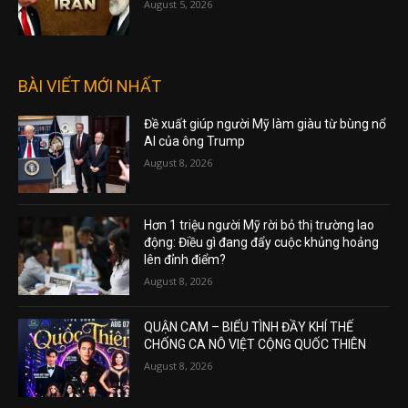
August 5, 2026
BÀI VIẾT MỚI NHẤT
Đề xuất giúp người Mỹ làm giàu từ bùng nổ
AI của ông Trump
August 8, 2026
Hơn 1 triệu người Mỹ rời bỏ thị trường lao
động: Điều gì đang đẩy cuộc khủng hoảng
lên đỉnh điểm?
August 8, 2026
QUẬN CAM – BIỂU TÌNH ĐẦY KHÍ THẾ
CHỐNG CA NÔ VIỆT CỘNG QUỐC THIÊN
August 8, 2026