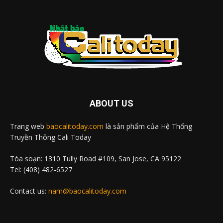
ABOUT US
Trang web
baocalitoday.com
là sản phẩm của Hệ Thống
Truyền Thông Cali Today
Tòa soạn: 1310 Tully Road #109, San Jose, CA 95122
Tel: (408) 482-6527
Contact us:
nam@baocalitoday.com