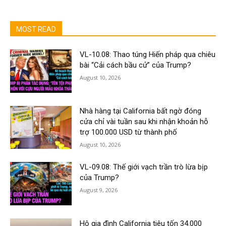
MOST READ
VL-10.08: Thao túng Hiến pháp qua chiêu
bài “Cải cách bầu cử” của Trump?
August 10, 2026
Nhà hàng tại California bất ngờ đóng
cửa chỉ vài tuần sau khi nhận khoản hỗ
trợ 100.000 USD từ thành phố
August 10, 2026
VL-09.08: Thế giới vạch trần trò lừa bịp
của Trump?
August 9, 2026
Hộ gia đình California tiêu tốn 34.000