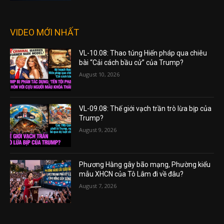
VIDEO MỚI NHẤT
VL-10.08: Thao túng Hiến pháp qua chiêu
bài “Cải cách bầu cử” của Trump?
August 10, 2026
VL-09.08: Thế giới vạch trần trò lừa bịp của
Trump?
August 9, 2026
Phương Hằng gây bão mạng, Phường kiểu
mẫu XHCN của Tô Lâm đi về đâu?
August 7, 2026