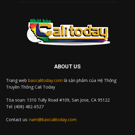
ABOUT US
Trang web
baocalitoday.com
là sản phẩm của Hệ Thống
Truyền Thông Cali Today
Tòa soạn: 1310 Tully Road #109, San Jose, CA 95122
Tel: (408) 482-6527
Contact us:
nam@baocalitoday.com