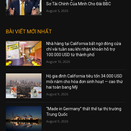
Sơ Tài Chính Của Mình Cho Đài BBC
August 5, 2026
BÀI VIẾT MỚI NHẤT
Nhà hàng tại California bất ngờ đóng cửa
chỉ vài tuần sau khi nhận khoản hỗ trợ
100.000 USD từ thành phố
August 10, 2026
Hộ gia đình California tiêu tốn 34.000 USD
mỗi năm cho hóa đơn sinh hoạt — cao thứ
hai toàn bang Mỹ
August 9, 2026
“Made in Germany” thất thế tại thị trường
Trung Quốc
August 9, 2026