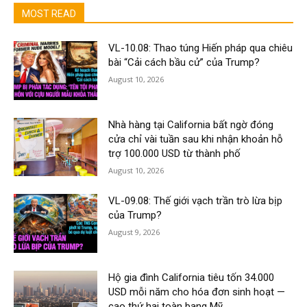
MOST READ
VL-10.08: Thao túng Hiến pháp qua chiêu
bài “Cải cách bầu cử” của Trump?
August 10, 2026
Nhà hàng tại California bất ngờ đóng
cửa chỉ vài tuần sau khi nhận khoản hỗ
trợ 100.000 USD từ thành phố
August 10, 2026
VL-09.08: Thế giới vạch trần trò lừa bịp
của Trump?
August 9, 2026
Hộ gia đình California tiêu tốn 34.000
USD mỗi năm cho hóa đơn sinh hoạt —
cao thứ hai toàn bang Mỹ