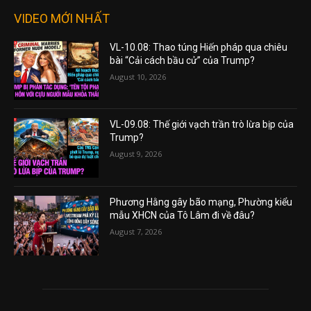
VIDEO MỚI NHẤT
VL-10.08: Thao túng Hiến pháp qua chiêu
bài “Cải cách bầu cử” của Trump?
August 10, 2026
VL-09.08: Thế giới vạch trần trò lừa bịp của
Trump?
August 9, 2026
Phương Hằng gây bão mạng, Phường kiểu
mẫu XHCN của Tô Lâm đi về đâu?
August 7, 2026