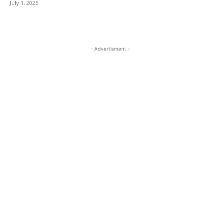
July 1, 2025
- Advertisment -