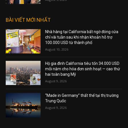
BÀI VIẾT MỚI NHẤT
Nhà hàng tại California bất ngờ đóng cửa
chỉ vài tuần sau khi nhận khoản hỗ trợ
100.000 USD từ thành phố
August 10, 2026
Hộ gia đình California tiêu tốn 34.000 USD
mỗi năm cho hóa đơn sinh hoạt — cao thứ
hai toàn bang Mỹ
August 9, 2026
“Made in Germany” thất thế tại thị trường
Trung Quốc
August 9, 2026