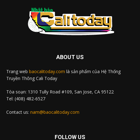
ABOUT US
Trang web
baocalitoday.com
là sản phẩm của Hệ Thống
Truyền Thông Cali Today
Tòa soạn: 1310 Tully Road #109, San Jose, CA 95122
Tel: (408) 482-6527
Contact us:
nam@baocalitoday.com
FOLLOW US