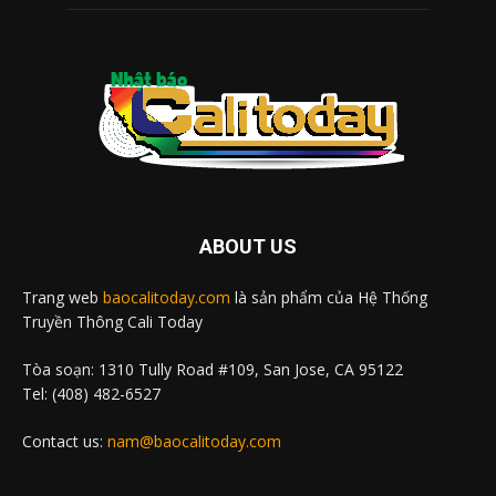
ABOUT US
Trang web
baocalitoday.com
là sản phẩm của Hệ Thống
Truyền Thông Cali Today
Tòa soạn: 1310 Tully Road #109, San Jose, CA 95122
Tel: (408) 482-6527
Contact us:
nam@baocalitoday.com