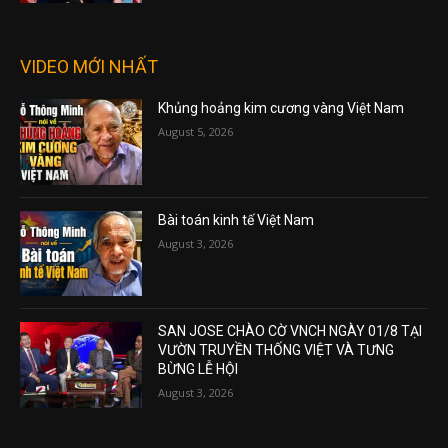
VIDEO MỚI NHẤT
Khủng hoảng kim cương vàng Việt Nam
August 5, 2026
Bài toán kinh tế Việt Nam
August 3, 2026
SAN JOSE CHÀO CỜ VNCH NGÀY 01/8 TẠI
VƯỜN TRUYỀN THỐNG VIỆT VÀ TƯNG
BỪNG LỄ HỘI
August 3, 2026