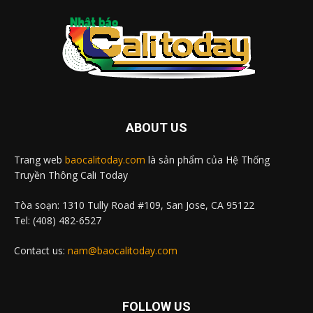
ABOUT US
Trang web
baocalitoday.com
là sản phẩm của Hệ Thống
Truyền Thông Cali Today
Tòa soạn: 1310 Tully Road #109, San Jose, CA 95122
Tel: (408) 482-6527
Contact us:
nam@baocalitoday.com
FOLLOW US