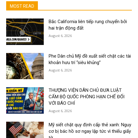
MOST READ
Bắc California liên tiếp rung chuyển bởi
hai trận động đất
August 6, 2026
Phe Dân chủ Mỹ đề xuất siết chặt các tài
khoản hưu trí “siêu khủng”
August 6, 2026
THƯỢNG VIỆN DÂN CHỦ ĐƯA LUẬT
CẤM BỘ QUỐC PHÒNG HẠN CHẾ ĐỐI
VỚI BÁO CHÍ
August 6, 2026
Mỹ siết chặt quy định cấp thẻ xanh: Nguy
cơ bị bác hồ sơ ngay lập tức vì thiếu giấy
tờ