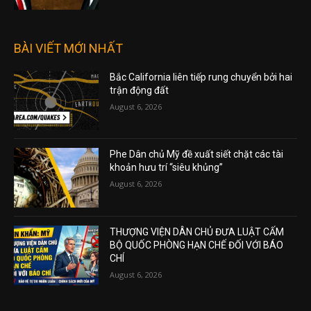
BÀI VIẾT MỚI NHẤT
Bắc California liên tiếp rung chuyển bởi hai
trận động đất
August 6, 2026
Phe Dân chủ Mỹ đề xuất siết chặt các tài
khoản hưu trí “siêu khủng”
August 6, 2026
THƯỢNG VIỆN DÂN CHỦ ĐƯA LUẬT CẤM
BỘ QUỐC PHÒNG HẠN CHẾ ĐỐI VỚI BÁO
CHÍ
August 6, 2026