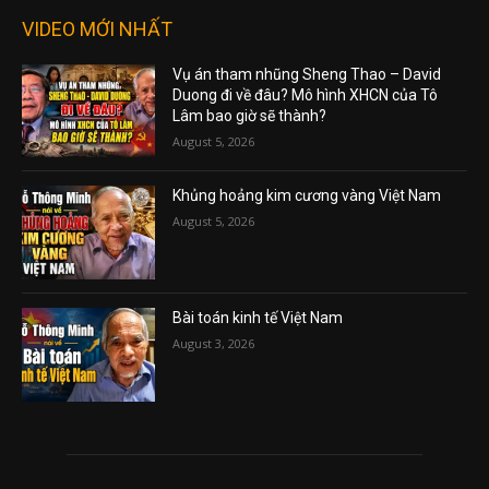
VIDEO MỚI NHẤT
Vụ án tham nhũng Sheng Thao – David
Duong đi về đâu? Mô hình XHCN của Tô
Lâm bao giờ sẽ thành?
August 5, 2026
Khủng hoảng kim cương vàng Việt Nam
August 5, 2026
Bài toán kinh tế Việt Nam
August 3, 2026