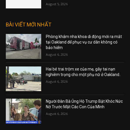
August 5, 2026
BÀI VIẾT MỚI NHẤT
Phòng khám nha khoa di động mới ra mắt
tại Oakland để phục vụ cư dân không có
bảo hiểm
August 6, 2026
Hai bé trai trộm xe của mẹ, gây tai nạn
nghiêm trọng cho một phụ nữ ở Oakland.
August 6, 2026
Người Đàn Bà Ủng Hộ Trump Bật Khóc Nức
Nở Trước Mặt Các Con Của Mình
August 6, 2026