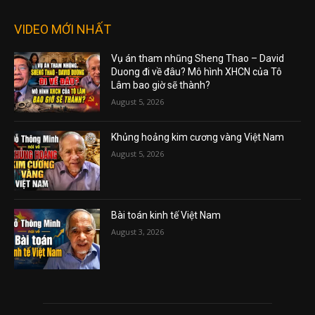
VIDEO MỚI NHẤT
Vụ án tham nhũng Sheng Thao – David
Duong đi về đâu? Mô hình XHCN của Tô
Lâm bao giờ sẽ thành?
August 5, 2026
Khủng hoảng kim cương vàng Việt Nam
August 5, 2026
Bài toán kinh tế Việt Nam
August 3, 2026