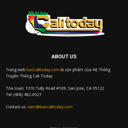
ABOUT US
Trang web
baocalitoday.com
là sản phẩm của Hệ Thống
Truyền Thông Cali Today
Tòa soạn: 1310 Tully Road #109, San Jose, CA 95122
Tel: (408) 482-6527
Contact us:
nam@baocalitoday.com