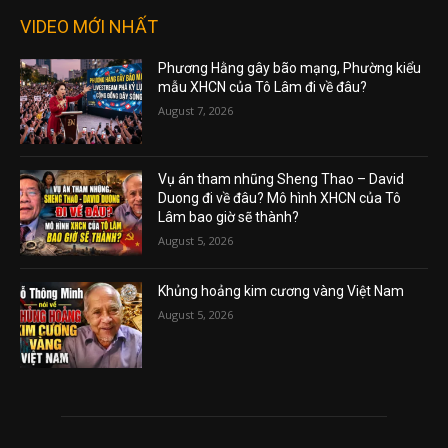
VIDEO MỚI NHẤT
Phương Hằng gây bão mạng, Phường kiểu
mẫu XHCN của Tô Lâm đi về đâu?
August 7, 2026
Vụ án tham nhũng Sheng Thao – David
Duong đi về đâu? Mô hình XHCN của Tô
Lâm bao giờ sẽ thành?
August 5, 2026
Khủng hoảng kim cương vàng Việt Nam
August 5, 2026