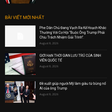
BÀI VIẾT MỚI NHẤT
Phe Dân Chủ Đang Vạch Ra Kế Hoạch Khác
Thường Với Cơ Hội “Buộc Ông Trump Phải
Chịu Trách Nhiệm Giải Trình”.
August 8, 2026
GIỚI HẠN THỜI GIAN LƯU TRÚ CỦA SINH
VIÊN QUỐC TẾ
August 8, 2026
Đề xuất giúp người Mỹ làm giàu từ bùng nổ
AI của ông Trump
August 8, 2026