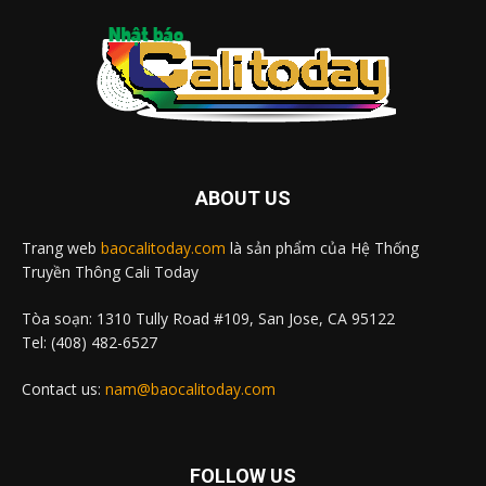
ABOUT US
Trang web
baocalitoday.com
là sản phẩm của Hệ Thống
Truyền Thông Cali Today
Tòa soạn: 1310 Tully Road #109, San Jose, CA 95122
Tel: (408) 482-6527
Contact us:
nam@baocalitoday.com
FOLLOW US