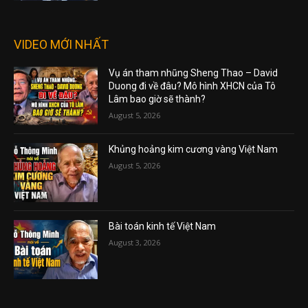
VIDEO MỚI NHẤT
Vụ án tham nhũng Sheng Thao – David
Duong đi về đâu? Mô hình XHCN của Tô
Lâm bao giờ sẽ thành?
August 5, 2026
Khủng hoảng kim cương vàng Việt Nam
August 5, 2026
Bài toán kinh tế Việt Nam
August 3, 2026