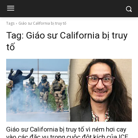
Tags
Giáo sư California bị truy tố
Tag:
Giáo sư California bị truy
tố
Giáo sư California bị truy tố vì ném hơi cay
vào các đặc vụ trong cuộc đột kích của ICE