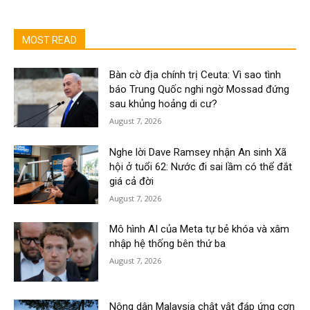
MOST READ
Bàn cờ địa chính trị Ceuta: Vì sao tình
báo Trung Quốc nghi ngờ Mossad đứng
sau khủng hoảng di cư?
August 7, 2026
Nghe lời Dave Ramsey nhận An sinh Xã
hội ở tuổi 62: Nước đi sai lầm có thể đắt
giá cả đời
August 7, 2026
Mô hình AI của Meta tự bẻ khóa và xâm
nhập hệ thống bên thứ ba
August 7, 2026
Nông dân Malaysia chật vật đáp ứng cơn