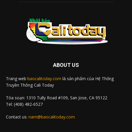
ABOUT US
Trang web
baocalitoday.com
là sản phẩm của Hệ Thống
Truyền Thông Cali Today
Tòa soạn: 1310 Tully Road #109, San Jose, CA 95122
Tel: (408) 482-6527
Contact us:
nam@baocalitoday.com