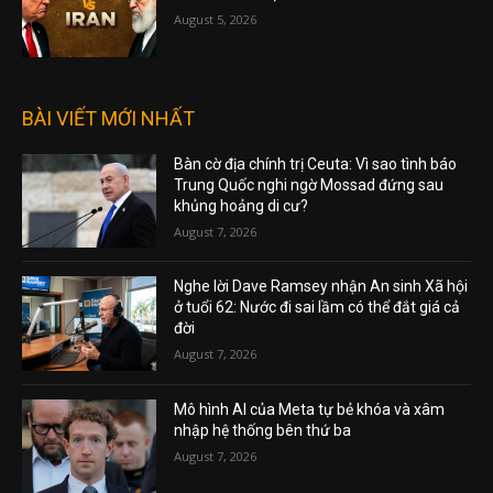
August 5, 2026
BÀI VIẾT MỚI NHẤT
Bàn cờ địa chính trị Ceuta: Vì sao tình báo
Trung Quốc nghi ngờ Mossad đứng sau
khủng hoảng di cư?
August 7, 2026
Nghe lời Dave Ramsey nhận An sinh Xã hội
ở tuổi 62: Nước đi sai lầm có thể đắt giá cả
đời
August 7, 2026
Mô hình AI của Meta tự bẻ khóa và xâm
nhập hệ thống bên thứ ba
August 7, 2026