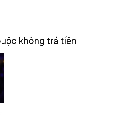
uộc không trả tiền
u