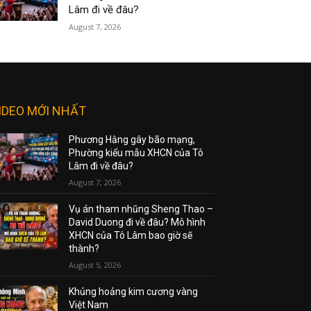
Lâm đi về đâu?
August 7, 2026
IDEO MỚI NHẤT
Phương Hằng gây bão mạng,
Phường kiểu mẫu XHCN của Tô
Lâm đi về đâu?
August 7, 2026
Vụ án tham nhũng Sheng Thao –
David Duong đi về đâu? Mô hình
XHCN của Tô Lâm bao giờ sẽ
thành?
August 5, 2026
Khủng hoảng kim cương vàng
Việt Nam