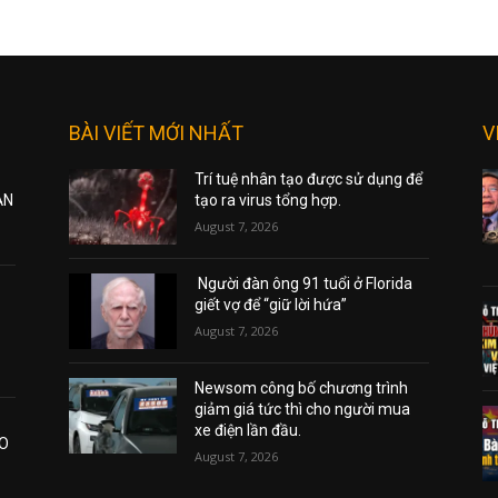
BÀI VIẾT MỚI NHẤT
V
Trí tuệ nhân tạo được sử dụng để
ẠN
tạo ra virus tổng hợp.
August 7, 2026
Người đàn ông 91 tuổi ở Florida
giết vợ để “giữ lời hứa”
August 7, 2026
Newsom công bố chương trình
giảm giá tức thì cho người mua
xe điện lần đầu.
AO
August 7, 2026