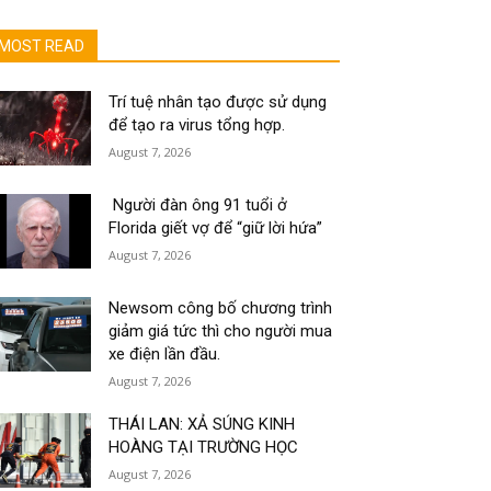
MOST READ
Trí tuệ nhân tạo được sử dụng
để tạo ra virus tổng hợp.
August 7, 2026
Người đàn ông 91 tuổi ở
Florida giết vợ để “giữ lời hứa”
August 7, 2026
Newsom công bố chương trình
giảm giá tức thì cho người mua
xe điện lần đầu.
August 7, 2026
THÁI LAN: XẢ SÚNG KINH
HOÀNG TẠI TRƯỜNG HỌC
August 7, 2026