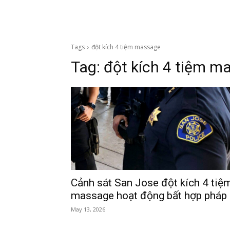
Tags
đột kích 4 tiệm massage
Tag:
đột kích 4 tiệm m
Cảnh sát San Jose đột kích 4 tiệ
massage hoạt động bất hợp pháp
May 13, 2026