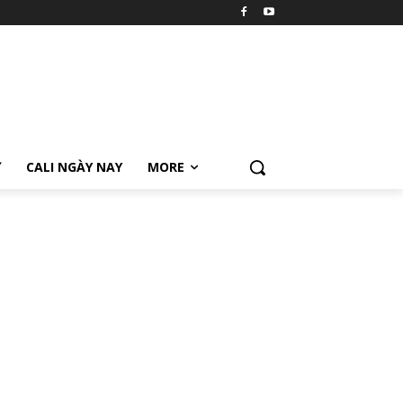
Ữ
CALI NGÀY NAY
MORE