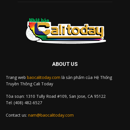
ABOUT US
Trang web
baocalitoday.com
là sản phẩm của Hệ Thống
Truyền Thông Cali Today
Tòa soạn: 1310 Tully Road #109, San Jose, CA 95122
Tel: (408) 482-6527
Contact us:
nam@baocalitoday.com