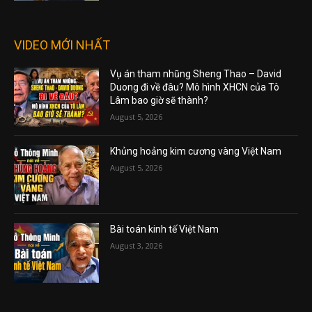
VIDEO MỚI NHẤT
Vụ án tham nhũng Sheng Thao – David
Duong đi về đâu? Mô hình XHCN của Tô
Lâm bao giờ sẽ thành?
August 5, 2026
Khủng hoảng kim cương vàng Việt Nam
August 5, 2026
Bài toán kinh tế Việt Nam
August 3, 2026