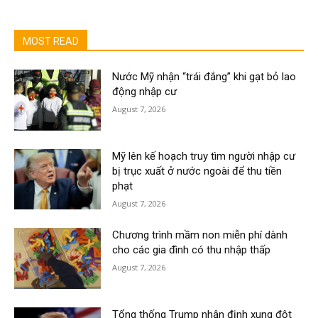
MOST READ
Nước Mỹ nhận “trái đắng” khi gạt bỏ lao
động nhập cư
August 7, 2026
Mỹ lên kế hoạch truy tìm người nhập cư
bị trục xuất ở nước ngoài để thu tiền
phạt
August 7, 2026
Chương trình mầm non miễn phí dành
cho các gia đình có thu nhập thấp
August 7, 2026
Tổng thống Trump nhận định xung đột