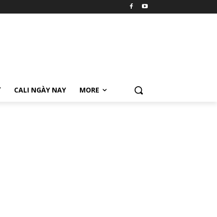
Ữ
CALI NGÀY NAY
MORE