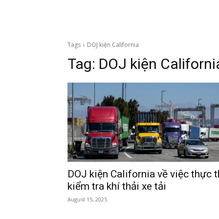
Tags
DOJ kiện California
Tag:
DOJ kiện Californi
DOJ kiện California về việc thực t
kiểm tra khí thải xe tải
August 15, 2025