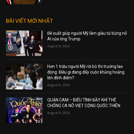
BÀI VIẾT MỚI NHẤT
Đề xuất giúp người Mỹ làm giàu từ bùng nổ
AI của ông Trump
August 8, 2026
Hơn 1 triệu người Mỹ rời bỏ thị trường lao
động: Điều gì đang đẩy cuộc khủng hoảng
lên đỉnh điểm?
August 8, 2026
QUẬN CAM – BIỂU TÌNH ĐẦY KHÍ THẾ
CHỐNG CA NÔ VIỆT CỘNG QUỐC THIÊN
August 8, 2026