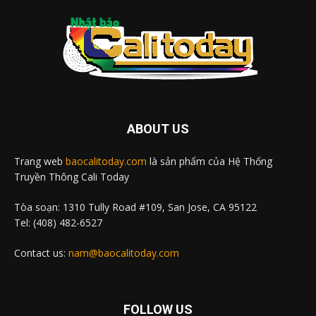
ABOUT US
Trang web
baocalitoday.com
là sản phẩm của Hệ Thống
Truyền Thông Cali Today
Tòa soạn: 1310 Tully Road #109, San Jose, CA 95122
Tel: (408) 482-6527
Contact us:
nam@baocalitoday.com
FOLLOW US