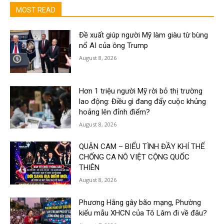
MOST READ
Đề xuất giúp người Mỹ làm giàu từ bùng
nổ AI của ông Trump
August 8, 2026
Hơn 1 triệu người Mỹ rời bỏ thị trường
lao động: Điều gì đang đẩy cuộc khủng
hoảng lên đỉnh điểm?
August 8, 2026
QUẬN CAM – BIỂU TÌNH ĐẦY KHÍ THẾ
CHỐNG CA NÔ VIỆT CỘNG QUỐC
THIÊN
August 8, 2026
Phương Hằng gây bão mạng, Phường
kiểu mẫu XHCN của Tô Lâm đi về đâu?