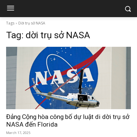
Tags
Dời trụ sở NASA
Tag:
dời trụ sở NASA
Đảng Cộng hòa công bố dự luật di dời trụ sở
NASA đến Florida
March 17, 2025