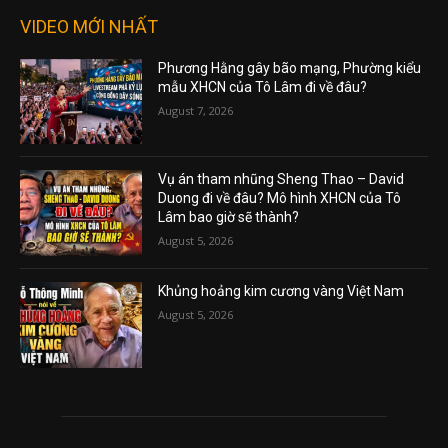
VIDEO MỚI NHẤT
Phương Hằng gây bão mạng, Phường kiểu
mẫu XHCN của Tô Lâm đi về đâu?
August 7, 2026
Vụ án tham nhũng Sheng Thao – David
Duong đi về đâu? Mô hình XHCN của Tô
Lâm bao giờ sẽ thành?
August 5, 2026
Khủng hoảng kim cương vàng Việt Nam
August 5, 2026