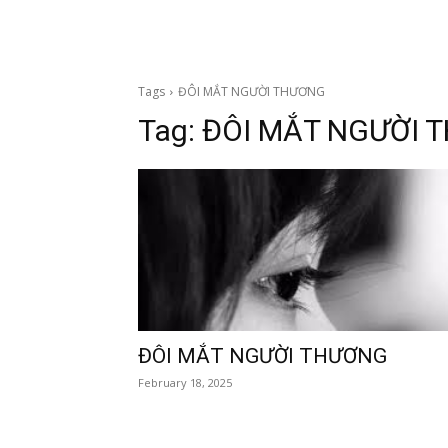
Tags
ĐÔI MẮT NGƯỜI THƯƠNG
Tag:
ĐÔI MẮT NGƯỜI
ĐÔI MẮT NGƯỜI THƯƠNG
February 18, 2025