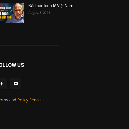
Bài toán kinh tế Việt Nam
August 3, 2026
OLLOW US
rms and Policy Services