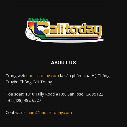
ABOUT US
Trang web
baocalitoday.com
là sản phẩm của Hệ Thống
Truyền Thông Cali Today
Tòa soạn: 1310 Tully Road #109, San Jose, CA 95122
Tel: (408) 482-6527
Contact us:
nam@baocalitoday.com