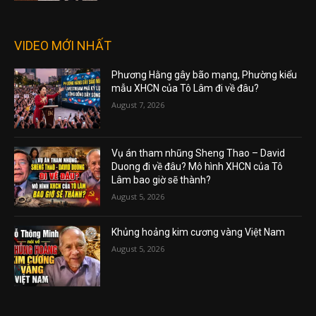
VIDEO MỚI NHẤT
Phương Hằng gây bão mạng, Phường kiểu
mẫu XHCN của Tô Lâm đi về đâu?
August 7, 2026
Vụ án tham nhũng Sheng Thao – David
Duong đi về đâu? Mô hình XHCN của Tô
Lâm bao giờ sẽ thành?
August 5, 2026
Khủng hoảng kim cương vàng Việt Nam
August 5, 2026