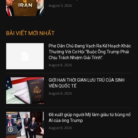
August 5, 2026
BÀI VIẾT MỚI NHẤT
Phe Dân Chủ Đang Vạch Ra Kế Hoạch Khác
Thường Với Cơ Hội “Buộc Ông Trump Phải
Chịu Trách Nhiệm Giải Trình”.
August 8, 2026
GIỚI HẠN THỜI GIAN LƯU TRÚ CỦA SINH
VIÊN QUỐC TẾ
August 8, 2026
Đề xuất giúp người Mỹ làm giàu từ bùng nổ
AI của ông Trump
August 8, 2026