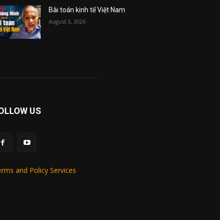
Bài toán kinh tế Việt Nam
August 3, 2026
OLLOW US
rms and Policy Services