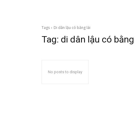
Tags
Di dân lậu có bằng lái
Tag:
di dân lậu có bằng 
No posts to display