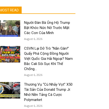
MOST READ
Người Đàn Bà Ủng Hộ Trump
Bật Khóc Nức Nở Trước Mặt
Các Con Của Mình
August 6, 2026
CSVN Lại Dở Trò “Nắn Gân!”
Quấy Phá Cộng Đồng Người
Việt Quốc Gia Hải Ngoại? Nam
Bắc Cali Sôi Sục Khí Thế
Chống...
August 6, 2026
Thương Vụ “Cú Nhảy Vọt” X50
Tài Sản Của Donald Trump Jr.
Nhờ Nền Tảng Cá Cược
Polymarket
August 6, 2026