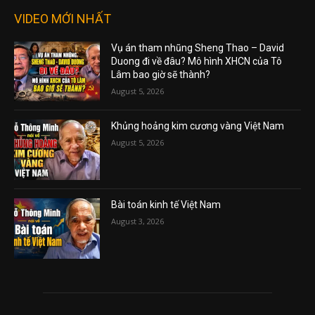
VIDEO MỚI NHẤT
Vụ án tham nhũng Sheng Thao – David
Duong đi về đâu? Mô hình XHCN của Tô
Lâm bao giờ sẽ thành?
August 5, 2026
Khủng hoảng kim cương vàng Việt Nam
August 5, 2026
Bài toán kinh tế Việt Nam
August 3, 2026