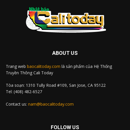
ABOUT US
Trang web
baocalitoday.com
là sản phẩm của Hệ Thống
Truyền Thông Cali Today
Tòa soạn: 1310 Tully Road #109, San Jose, CA 95122
Tel: (408) 482-6527
Contact us:
nam@baocalitoday.com
FOLLOW US