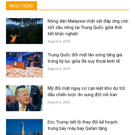
MOST READ
Nông dân Malaysia chật vật đáp ứng cơn
sốt sầu riêng tại Trung Quốc giữa thời
tiết khắc nghiệt
August 6, 2026
Trung Quốc đối mặt làn sóng tăng giá
trứng kỷ lục giữa đà suy thoái kinh tế
August 6, 2026
Mỹ đối mặt nguy cơ cạn kiệt kho dự trữ
dầu chiến lược do xung đột với Iran
August 6, 2026
Eric Trump tiết lộ thay đổi kế hoạch
trưng bày máy bay Qatari tặng