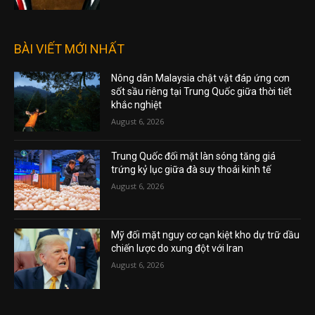
BÀI VIẾT MỚI NHẤT
Nông dân Malaysia chật vật đáp ứng cơn
sốt sầu riêng tại Trung Quốc giữa thời tiết
khắc nghiệt
August 6, 2026
Trung Quốc đối mặt làn sóng tăng giá
trứng kỷ lục giữa đà suy thoái kinh tế
August 6, 2026
Mỹ đối mặt nguy cơ cạn kiệt kho dự trữ dầu
chiến lược do xung đột với Iran
August 6, 2026