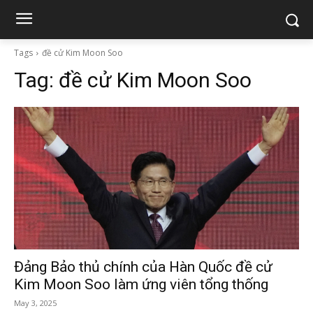
Tags
đề cử Kim Moon Soo
Tag:
đề cử Kim Moon Soo
Đảng Bảo thủ chính của Hàn Quốc đề cử
Kim Moon Soo làm ứng viên tổng thống
May 3, 2025