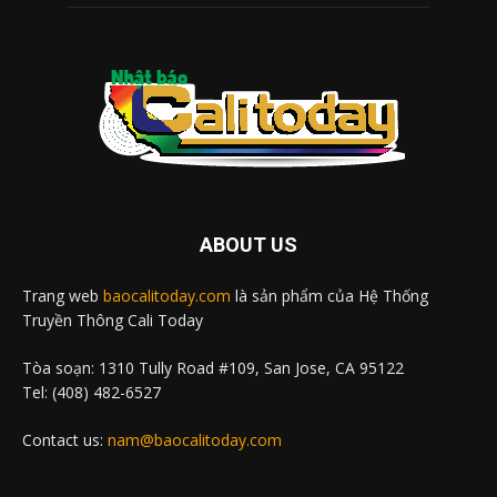
ABOUT US
Trang web
baocalitoday.com
là sản phẩm của Hệ Thống
Truyền Thông Cali Today
Tòa soạn: 1310 Tully Road #109, San Jose, CA 95122
Tel: (408) 482-6527
Contact us:
nam@baocalitoday.com