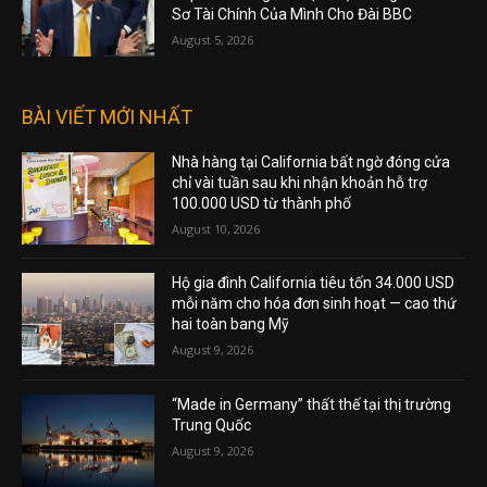
Sơ Tài Chính Của Mình Cho Đài BBC
August 5, 2026
BÀI VIẾT MỚI NHẤT
Nhà hàng tại California bất ngờ đóng cửa
chỉ vài tuần sau khi nhận khoản hỗ trợ
100.000 USD từ thành phố
August 10, 2026
Hộ gia đình California tiêu tốn 34.000 USD
mỗi năm cho hóa đơn sinh hoạt — cao thứ
hai toàn bang Mỹ
August 9, 2026
“Made in Germany” thất thế tại thị trường
Trung Quốc
August 9, 2026