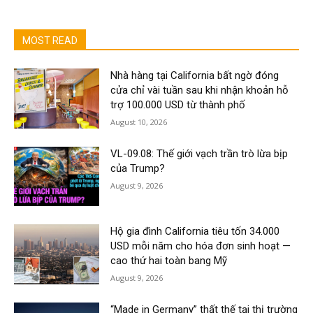
MOST READ
Nhà hàng tại California bất ngờ đóng
cửa chỉ vài tuần sau khi nhận khoản hỗ
trợ 100.000 USD từ thành phố
August 10, 2026
VL-09.08: Thế giới vạch trần trò lừa bịp
của Trump?
August 9, 2026
Hộ gia đình California tiêu tốn 34.000
USD mỗi năm cho hóa đơn sinh hoạt —
cao thứ hai toàn bang Mỹ
August 9, 2026
“Made in Germany” thất thế tại thị trường