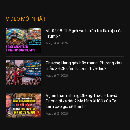
VIDEO MỚI NHẤT
VL-09.08: Thế giới vạch trần trò lừa bịp của
Trump?
August 9, 2026
Phương Hằng gây bão mạng, Phường kiểu
mẫu XHCN của Tô Lâm đi về đâu?
August 7, 2026
Vụ án tham nhũng Sheng Thao – David
Duong đi về đâu? Mô hình XHCN của Tô
Lâm bao giờ sẽ thành?
August 5, 2026