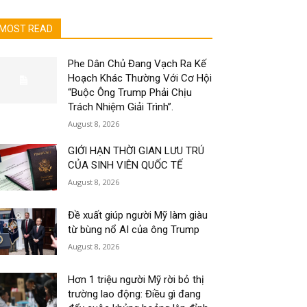
MOST READ
Phe Dân Chủ Đang Vạch Ra Kế
Hoạch Khác Thường Với Cơ Hội
“Buộc Ông Trump Phải Chịu
Trách Nhiệm Giải Trình”.
August 8, 2026
GIỚI HẠN THỜI GIAN LƯU TRÚ
CỦA SINH VIÊN QUỐC TẾ
August 8, 2026
Đề xuất giúp người Mỹ làm giàu
từ bùng nổ AI của ông Trump
August 8, 2026
Hơn 1 triệu người Mỹ rời bỏ thị
trường lao động: Điều gì đang