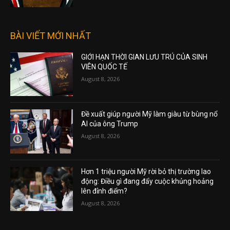
BÀI VIẾT MỚI NHẤT
GIỚI HẠN THỜI GIAN LƯU TRÚ CỦA SINH
VIÊN QUỐC TẾ
August 8, 2026
Đề xuất giúp người Mỹ làm giàu từ bùng nổ
AI của ông Trump
August 8, 2026
Hơn 1 triệu người Mỹ rời bỏ thị trường lao
động: Điều gì đang đẩy cuộc khủng hoảng
lên đỉnh điểm?
August 8, 2026