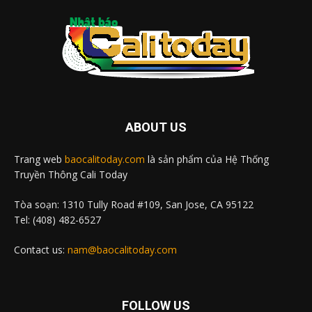
ABOUT US
Trang web
baocalitoday.com
là sản phẩm của Hệ Thống
Truyền Thông Cali Today
Tòa soạn: 1310 Tully Road #109, San Jose, CA 95122
Tel: (408) 482-6527
Contact us:
nam@baocalitoday.com
FOLLOW US