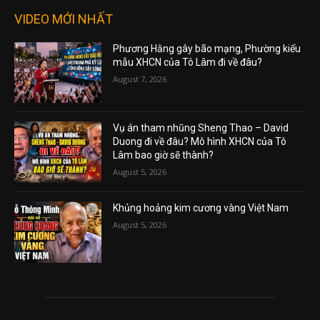
VIDEO MỚI NHẤT
Phương Hằng gây bão mạng, Phường kiểu
mẫu XHCN của Tô Lâm đi về đâu?
August 7, 2026
Vụ án tham nhũng Sheng Thao – David
Duong đi về đâu? Mô hình XHCN của Tô
Lâm bao giờ sẽ thành?
August 5, 2026
Khủng hoảng kim cương vàng Việt Nam
August 5, 2026