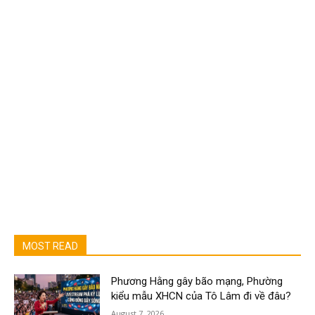
MOST READ
Phương Hằng gây bão mạng, Phường
kiểu mẫu XHCN của Tô Lâm đi về đâu?
August 7, 2026