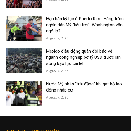
Hạn hán kỷ lục ở Puerto Rico: Hàng trăm
nghìn dân Mỹ “kêu trời”, Washington vẫn
ngó lơ?
August 7, 2026
Mexico điều động quân đội bảo vệ
ngành công nghiệp bơ tỷ USD trước làn
sóng bạo lực cartel
August 7, 2026
Nước Mỹ nhận “trái đắng” khi gạt bỏ lao
động nhập cư
August 7, 2026