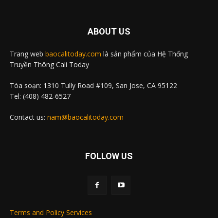
ABOUT US
Trang web
baocalitoday.com
là sản phẩm của Hệ Thống
Truyền Thông Cali Today
Tòa soạn: 1310 Tully Road #109, San Jose, CA 95122
Tel: (408) 482-6527
Contact us:
nam@baocalitoday.com
FOLLOW US
Terms and Policy Services