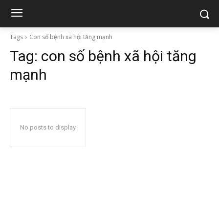
Tags
Con số bệnh xã hội tăng mạnh
Tag:
con số bệnh xã hội tăng
mạnh
No posts to display