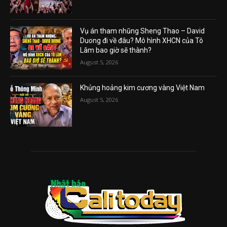
Vụ án tham nhũng Sheng Thao – David
Duong đi về đâu? Mô hình XHCN của Tô
Lâm bao giờ sẽ thành?
August 5, 2026
Khủng hoảng kim cương vàng Việt Nam
August 5, 2026