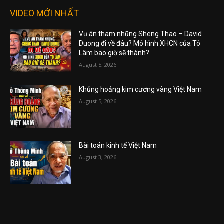
VIDEO MỚI NHẤT
Vụ án tham nhũng Sheng Thao – David
Duong đi về đâu? Mô hình XHCN của Tô
Lâm bao giờ sẽ thành?
August 5, 2026
Khủng hoảng kim cương vàng Việt Nam
August 5, 2026
Bài toán kinh tế Việt Nam
August 3, 2026