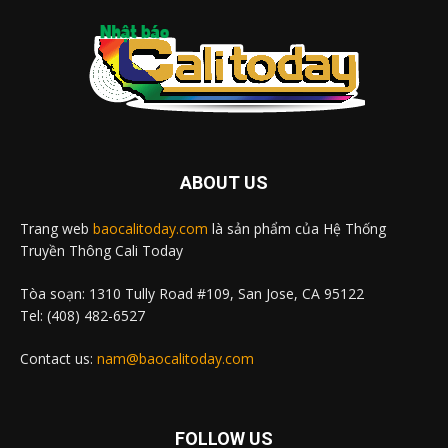
ABOUT US
Trang web
baocalitoday.com
là sản phẩm của Hệ Thống
Truyền Thông Cali Today
Tòa soạn: 1310 Tully Road #109, San Jose, CA 95122
Tel: (408) 482-6527
Contact us:
nam@baocalitoday.com
FOLLOW US