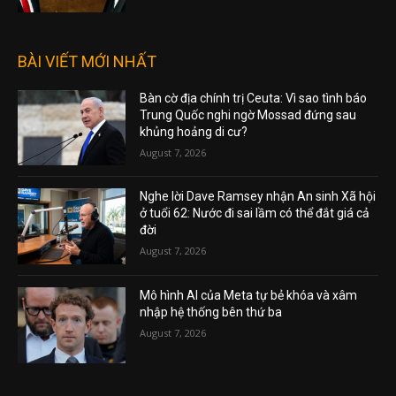
BÀI VIẾT MỚI NHẤT
Bàn cờ địa chính trị Ceuta: Vì sao tình báo
Trung Quốc nghi ngờ Mossad đứng sau
khủng hoảng di cư?
August 7, 2026
Nghe lời Dave Ramsey nhận An sinh Xã hội
ở tuổi 62: Nước đi sai lầm có thể đắt giá cả
đời
August 7, 2026
Mô hình AI của Meta tự bẻ khóa và xâm
nhập hệ thống bên thứ ba
August 7, 2026