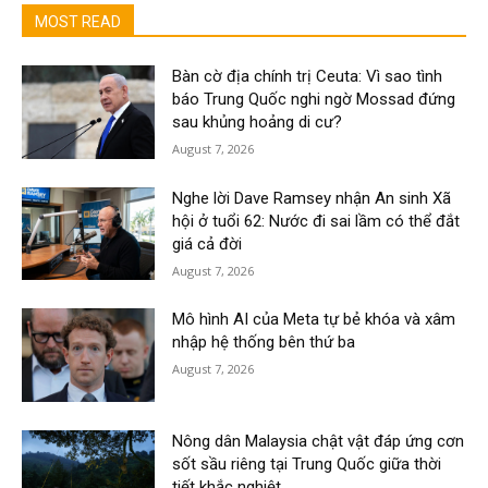
MOST READ
Bàn cờ địa chính trị Ceuta: Vì sao tình
báo Trung Quốc nghi ngờ Mossad đứng
sau khủng hoảng di cư?
August 7, 2026
Nghe lời Dave Ramsey nhận An sinh Xã
hội ở tuổi 62: Nước đi sai lầm có thể đắt
giá cả đời
August 7, 2026
Mô hình AI của Meta tự bẻ khóa và xâm
nhập hệ thống bên thứ ba
August 7, 2026
Nông dân Malaysia chật vật đáp ứng cơn
sốt sầu riêng tại Trung Quốc giữa thời
tiết khắc nghiệt