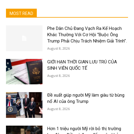
MOST READ
Phe Dân Chủ Đang Vạch Ra Kế Hoạch
Khác Thường Với Cơ Hội “Buộc Ông
Trump Phải Chịu Trách Nhiệm Giải Trình”.
August 8, 2026
GIỚI HẠN THỜI GIAN LƯU TRÚ CỦA
SINH VIÊN QUỐC TẾ
August 8, 2026
Đề xuất giúp người Mỹ làm giàu từ bùng
nổ AI của ông Trump
August 8, 2026
Hơn 1 triệu người Mỹ rời bỏ thị trường