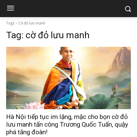
Tags
Cờ đỏ lưu manh
Tag:
cờ đỏ lưu manh
Hà Nội tiếp tục im lặng, mặc cho bọn cờ đỏ
lưu manh tấn công Trương Quốc Tuấn, quậy
phá tăng đoàn!