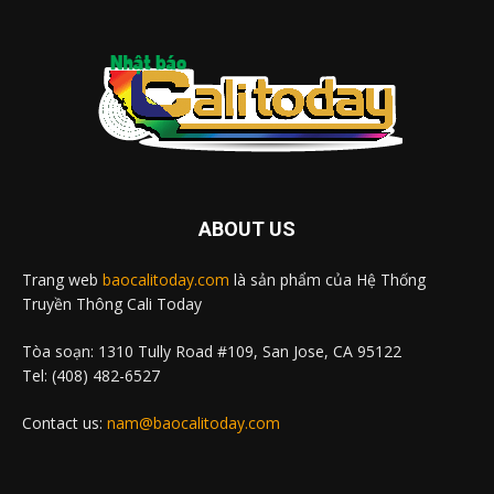
ABOUT US
Trang web
baocalitoday.com
là sản phẩm của Hệ Thống
Truyền Thông Cali Today
Tòa soạn: 1310 Tully Road #109, San Jose, CA 95122
Tel: (408) 482-6527
Contact us:
nam@baocalitoday.com