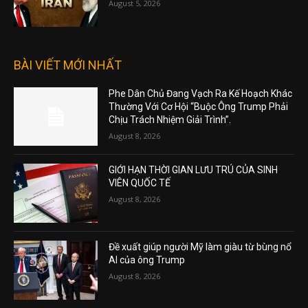
August 5, 2026
BÀI VIẾT MỚI NHẤT
Phe Dân Chủ Đang Vạch Ra Kế Hoạch Khác
Thường Với Cơ Hội “Buộc Ông Trump Phải
Chịu Trách Nhiệm Giải Trình”.
August 8, 2026
GIỚI HẠN THỜI GIAN LƯU TRÚ CỦA SINH
VIÊN QUỐC TẾ
August 8, 2026
Đề xuất giúp người Mỹ làm giàu từ bùng nổ
AI của ông Trump
August 8, 2026