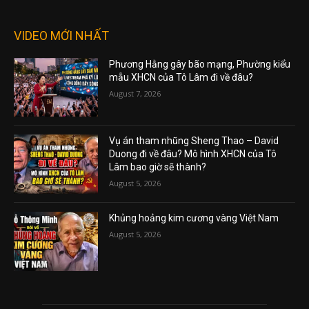
VIDEO MỚI NHẤT
Phương Hằng gây bão mạng, Phường kiểu
mẫu XHCN của Tô Lâm đi về đâu?
August 7, 2026
Vụ án tham nhũng Sheng Thao – David
Duong đi về đâu? Mô hình XHCN của Tô
Lâm bao giờ sẽ thành?
August 5, 2026
Khủng hoảng kim cương vàng Việt Nam
August 5, 2026