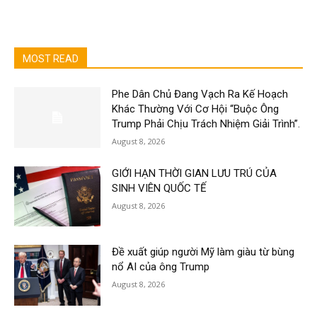
MOST READ
Phe Dân Chủ Đang Vạch Ra Kế Hoạch
Khác Thường Với Cơ Hội “Buộc Ông
Trump Phải Chịu Trách Nhiệm Giải Trình”.
August 8, 2026
GIỚI HẠN THỜI GIAN LƯU TRÚ CỦA
SINH VIÊN QUỐC TẾ
August 8, 2026
Đề xuất giúp người Mỹ làm giàu từ bùng
nổ AI của ông Trump
August 8, 2026