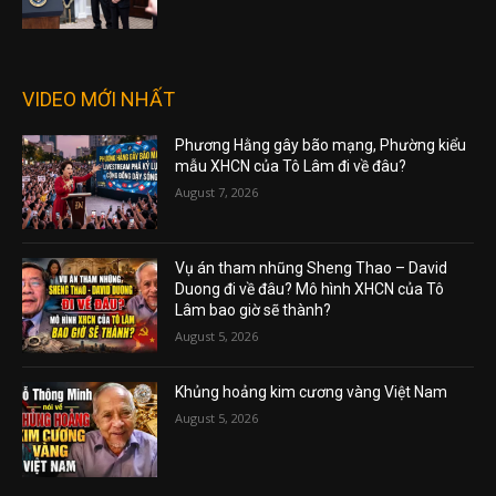
VIDEO MỚI NHẤT
Phương Hằng gây bão mạng, Phường kiểu
mẫu XHCN của Tô Lâm đi về đâu?
August 7, 2026
Vụ án tham nhũng Sheng Thao – David
Duong đi về đâu? Mô hình XHCN của Tô
Lâm bao giờ sẽ thành?
August 5, 2026
Khủng hoảng kim cương vàng Việt Nam
August 5, 2026