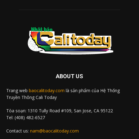
ABOUT US
Trang web
baocalitoday.com
là sản phẩm của Hệ Thống
Truyền Thông Cali Today
Tòa soạn: 1310 Tully Road #109, San Jose, CA 95122
Tel: (408) 482-6527
Contact us:
nam@baocalitoday.com