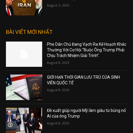
August 5, 2026
BÀI VIẾT MỚI NHẤT
Phe Dân Chủ Đang Vạch Ra Kế Hoạch Khác
Thường Với Cơ Hội “Buộc Ông Trump Phải
Chịu Trách Nhiệm Giải Trình”.
August 8, 2026
GIỚI HẠN THỜI GIAN LƯU TRÚ CỦA SINH
VIÊN QUỐC TẾ
August 8, 2026
Đề xuất giúp người Mỹ làm giàu từ bùng nổ
AI của ông Trump
August 8, 2026