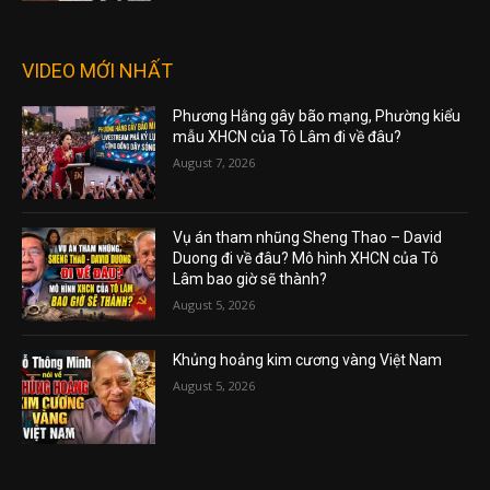
VIDEO MỚI NHẤT
Phương Hằng gây bão mạng, Phường kiểu
mẫu XHCN của Tô Lâm đi về đâu?
August 7, 2026
Vụ án tham nhũng Sheng Thao – David
Duong đi về đâu? Mô hình XHCN của Tô
Lâm bao giờ sẽ thành?
August 5, 2026
Khủng hoảng kim cương vàng Việt Nam
August 5, 2026