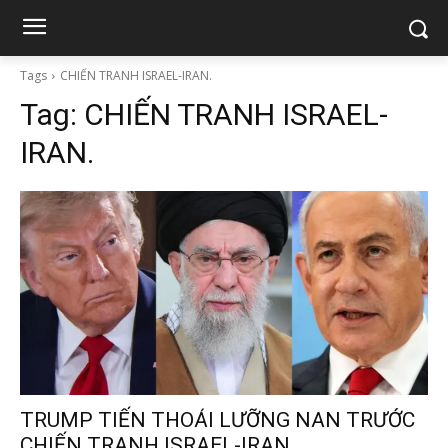
Tags
CHIẾN TRANH ISRAEL-IRAN.
Tag:
CHIẾN TRANH ISRAEL-
IRAN.
TRUMP TIẾN THOÁI LƯỠNG NAN TRƯỚC
CHIẾN TRANH ISRAEL-IRAN.