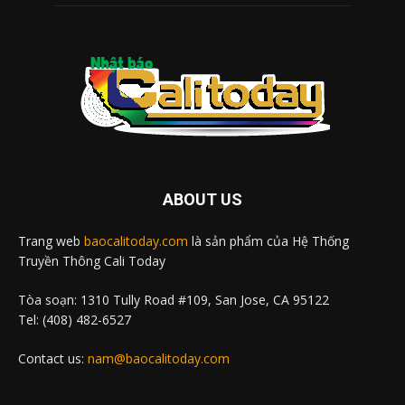
ABOUT US
Trang web
baocalitoday.com
là sản phẩm của Hệ Thống
Truyền Thông Cali Today
Tòa soạn: 1310 Tully Road #109, San Jose, CA 95122
Tel: (408) 482-6527
Contact us:
nam@baocalitoday.com