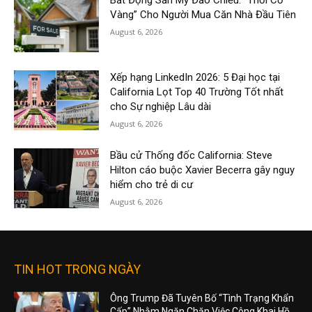
Vàng” Cho Người Mua Căn Nhà Đầu Tiên
August 6, 2026
Xếp hạng LinkedIn 2026: 5 Đại học tại
California Lọt Top 40 Trường Tốt nhất
cho Sự nghiệp Lâu dài
August 6, 2026
Bầu cử Thống đốc California: Steve
Hilton cáo buộc Xavier Becerra gây nguy
hiểm cho trẻ di cư
August 6, 2026
TIN HOT TRONG NGÀY
Ông Trump Đã Tuyên Bố “Tình Trạng Khẩn
Cấp” Nhằm Ngăn Chặn Việc Công Khai Hồ