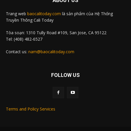
ABOUT US
Trang web
baocalitoday.com
là sản phẩm của Hệ Thống
Truyền Thông Cali Today
Tòa soạn: 1310 Tully Road #109, San Jose, CA 95122
Tel: (408) 482-6527
Contact us:
nam@baocalitoday.com
FOLLOW US
Terms and Policy Services