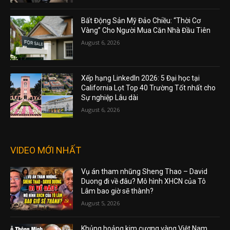
Bất Động Sản Mỹ Đảo Chiều: “Thời Cơ
Vàng” Cho Người Mua Căn Nhà Đầu Tiên
August 6, 2026
Xếp hạng LinkedIn 2026: 5 Đại học tại
California Lọt Top 40 Trường Tốt nhất cho
Sự nghiệp Lâu dài
August 6, 2026
VIDEO MỚI NHẤT
Vụ án tham nhũng Sheng Thao – David
Duong đi về đâu? Mô hình XHCN của Tô
Lâm bao giờ sẽ thành?
August 5, 2026
Khủng hoảng kim cương vàng Việt Nam