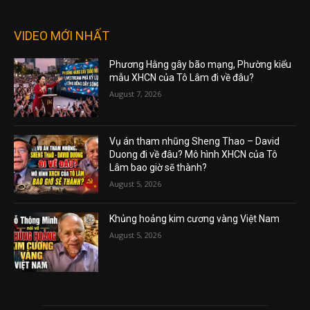
VIDEO MỚI NHẤT
Phương Hằng gây bão mạng, Phường kiểu
mẫu XHCN của Tô Lâm đi về đâu?
August 7, 2026
Vụ án tham nhũng Sheng Thao – David
Duong đi về đâu? Mô hình XHCN của Tô
Lâm bao giờ sẽ thành?
August 5, 2026
Khủng hoảng kim cương vàng Việt Nam
August 5, 2026