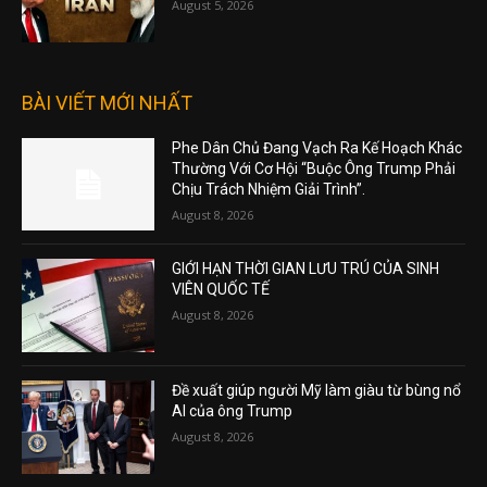
August 5, 2026
BÀI VIẾT MỚI NHẤT
Phe Dân Chủ Đang Vạch Ra Kế Hoạch Khác
Thường Với Cơ Hội “Buộc Ông Trump Phải
Chịu Trách Nhiệm Giải Trình”.
August 8, 2026
GIỚI HẠN THỜI GIAN LƯU TRÚ CỦA SINH
VIÊN QUỐC TẾ
August 8, 2026
Đề xuất giúp người Mỹ làm giàu từ bùng nổ
AI của ông Trump
August 8, 2026