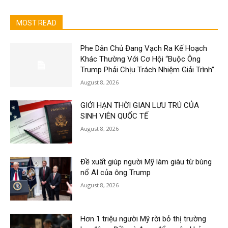
MOST READ
Phe Dân Chủ Đang Vạch Ra Kế Hoạch
Khác Thường Với Cơ Hội “Buộc Ông
Trump Phải Chịu Trách Nhiệm Giải Trình”.
August 8, 2026
GIỚI HẠN THỜI GIAN LƯU TRÚ CỦA
SINH VIÊN QUỐC TẾ
August 8, 2026
Đề xuất giúp người Mỹ làm giàu từ bùng
nổ AI của ông Trump
August 8, 2026
Hơn 1 triệu người Mỹ rời bỏ thị trường