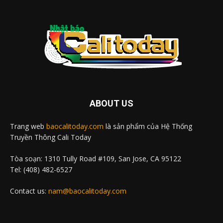
ABOUT US
Trang web
baocalitoday.com
là sản phẩm của Hệ Thống
Truyền Thông Cali Today
Tòa soạn: 1310 Tully Road #109, San Jose, CA 95122
Tel: (408) 482-6527
Contact us:
nam@baocalitoday.com