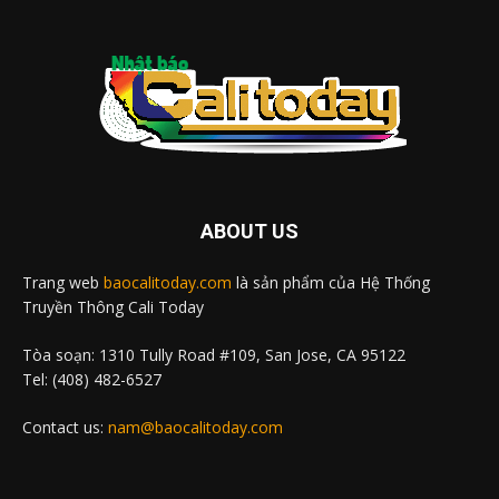
ABOUT US
Trang web
baocalitoday.com
là sản phẩm của Hệ Thống
Truyền Thông Cali Today
Tòa soạn: 1310 Tully Road #109, San Jose, CA 95122
Tel: (408) 482-6527
Contact us:
nam@baocalitoday.com