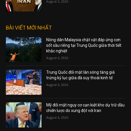
August 5, 2026
BÀI VIẾT MỚI NHẤT
Nông dân Malaysia chật vật đáp ứng cơn
sốt sầu riêng tại Trung Quốc giữa thời tiết
khắc nghiệt
August 6, 2026
Trung Quốc đối mặt làn sóng tăng giá
trứng kỷ lục giữa đà suy thoái kinh tế
August 6, 2026
Mỹ đối mặt nguy cơ cạn kiệt kho dự trữ dầu
chiến lược do xung đột với Iran
August 6, 2026