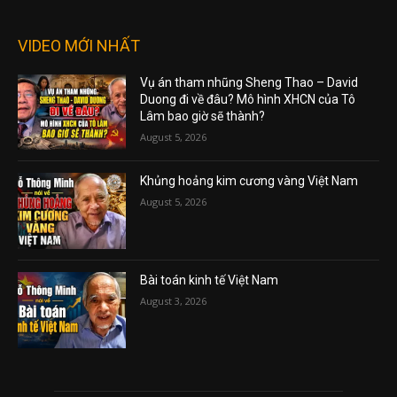
VIDEO MỚI NHẤT
Vụ án tham nhũng Sheng Thao – David
Duong đi về đâu? Mô hình XHCN của Tô
Lâm bao giờ sẽ thành?
August 5, 2026
Khủng hoảng kim cương vàng Việt Nam
August 5, 2026
Bài toán kinh tế Việt Nam
August 3, 2026