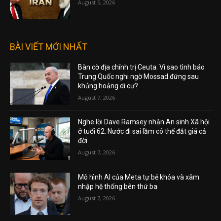
August 5, 2026
BÀI VIẾT MỚI NHẤT
Bàn cờ địa chính trị Ceuta: Vì sao tình báo
Trung Quốc nghi ngờ Mossad đứng sau
khủng hoảng di cư?
August 7, 2026
Nghe lời Dave Ramsey nhận An sinh Xã hội
ở tuổi 62: Nước đi sai lầm có thể đắt giá cả
đời
August 7, 2026
Mô hình AI của Meta tự bẻ khóa và xâm
nhập hệ thống bên thứ ba
August 7, 2026