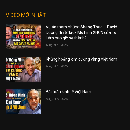
VIDEO MỚI NHẤT
Vụ án tham nhũng Sheng Thao – David
Duong đi về đâu? Mô hình XHCN của Tô
Lâm bao giờ sẽ thành?
August 5, 2026
Khủng hoảng kim cương vàng Việt Nam
August 5, 2026
Bài toán kinh tế Việt Nam
August 3, 2026