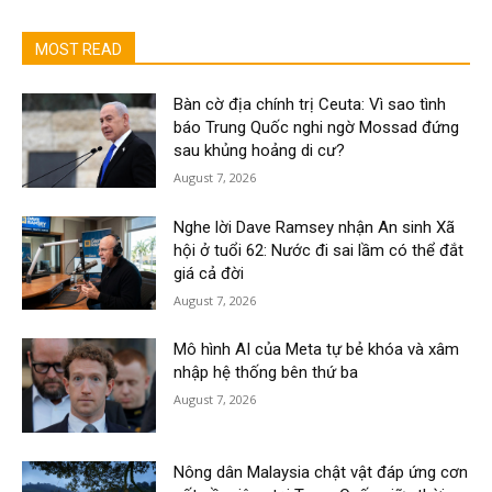
MOST READ
Bàn cờ địa chính trị Ceuta: Vì sao tình
báo Trung Quốc nghi ngờ Mossad đứng
sau khủng hoảng di cư?
August 7, 2026
Nghe lời Dave Ramsey nhận An sinh Xã
hội ở tuổi 62: Nước đi sai lầm có thể đắt
giá cả đời
August 7, 2026
Mô hình AI của Meta tự bẻ khóa và xâm
nhập hệ thống bên thứ ba
August 7, 2026
Nông dân Malaysia chật vật đáp ứng cơn