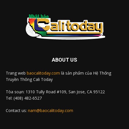
ABOUT US
Trang web
baocalitoday.com
là sản phẩm của Hệ Thống
Truyền Thông Cali Today
Tòa soạn: 1310 Tully Road #109, San Jose, CA 95122
Tel: (408) 482-6527
Contact us:
nam@baocalitoday.com