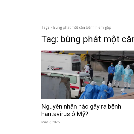
Tags
Bùng phát một căn bệnh hiếm gặp
Tag:
bùng phát một că
Nguyên nhân nào gây ra bệnh
hantavirus ở Mỹ?
May 7, 2026