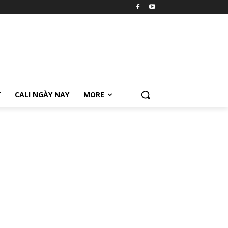
Ữ
CALI NGÀY NAY
MORE