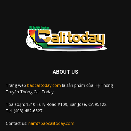
ABOUT US
Trang web
baocalitoday.com
là sản phẩm của Hệ Thống
Truyền Thông Cali Today
Tòa soạn: 1310 Tully Road #109, San Jose, CA 95122
Tel: (408) 482-6527
Contact us:
nam@baocalitoday.com