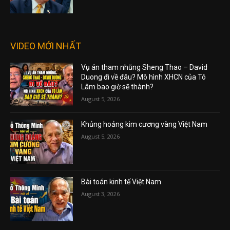
VIDEO MỚI NHẤT
Vụ án tham nhũng Sheng Thao – David
Duong đi về đâu? Mô hình XHCN của Tô
Lâm bao giờ sẽ thành?
August 5, 2026
Khủng hoảng kim cương vàng Việt Nam
August 5, 2026
Bài toán kinh tế Việt Nam
August 3, 2026