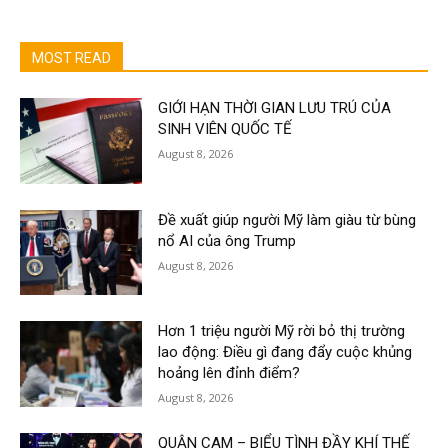
MOST READ
GIỚI HẠN THỜI GIAN LƯU TRÚ CỦA
SINH VIÊN QUỐC TẾ
August 8, 2026
Đề xuất giúp người Mỹ làm giàu từ bùng
nổ AI của ông Trump
August 8, 2026
Hơn 1 triệu người Mỹ rời bỏ thị trường
lao động: Điều gì đang đẩy cuộc khủng
hoảng lên đỉnh điểm?
August 8, 2026
QUẬN CAM – BIỂU TÌNH ĐẦY KHÍ THẾ