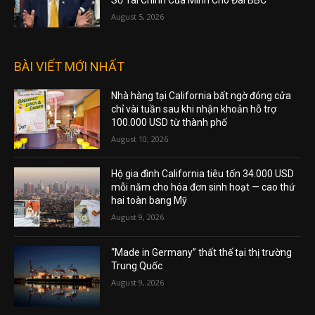
Sơ Tài Chính Của Mình Cho Đài BBC
August 5, 2026
BÀI VIẾT MỚI NHẤT
Nhà hàng tại California bất ngờ đóng cửa
chỉ vài tuần sau khi nhận khoản hỗ trợ
100.000 USD từ thành phố
August 10, 2026
Hộ gia đình California tiêu tốn 34.000 USD
mỗi năm cho hóa đơn sinh hoạt — cao thứ
hai toàn bang Mỹ
August 9, 2026
“Made in Germany” thất thế tại thị trường
Trung Quốc
August 9, 2026