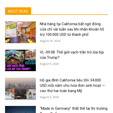
MOST READ
Nhà hàng tại California bất ngờ đóng
cửa chỉ vài tuần sau khi nhận khoản hỗ
trợ 100.000 USD từ thành phố
August 10, 2026
VL-09.08: Thế giới vạch trần trò lừa bịp
của Trump?
August 9, 2026
Hộ gia đình California tiêu tốn 34.000
USD mỗi năm cho hóa đơn sinh hoạt —
cao thứ hai toàn bang Mỹ
August 9, 2026
“Made in Germany” thất thế tại thị trường