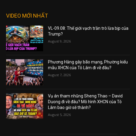
VIDEO MỚI NHẤT
VL-09.08: Thế giới vạch trần trò lừa bịp của
Trump?
August 9, 2026
Phương Hằng gây bão mạng, Phường kiểu
mẫu XHCN của Tô Lâm đi về đâu?
August 7, 2026
Vụ án tham nhũng Sheng Thao – David
Duong đi về đâu? Mô hình XHCN của Tô
Lâm bao giờ sẽ thành?
August 5, 2026