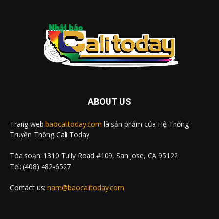
ABOUT US
Trang web
baocalitoday.com
là sản phẩm của Hệ Thống
Truyền Thông Cali Today
Tòa soạn: 1310 Tully Road #109, San Jose, CA 95122
Tel: (408) 482-6527
Contact us:
nam@baocalitoday.com