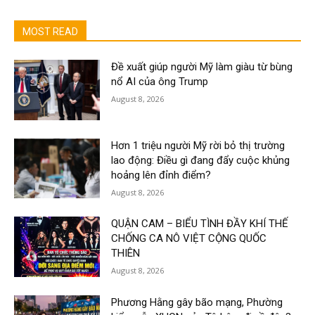
MOST READ
Đề xuất giúp người Mỹ làm giàu từ bùng
nổ AI của ông Trump
August 8, 2026
Hơn 1 triệu người Mỹ rời bỏ thị trường
lao động: Điều gì đang đẩy cuộc khủng
hoảng lên đỉnh điểm?
August 8, 2026
QUẬN CAM – BIỂU TÌNH ĐẦY KHÍ THẾ
CHỐNG CA NÔ VIỆT CỘNG QUỐC
THIÊN
August 8, 2026
Phương Hằng gây bão mạng, Phường