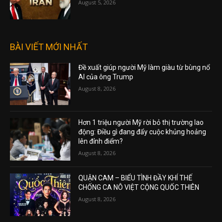
August 5, 2026
BÀI VIẾT MỚI NHẤT
Đề xuất giúp người Mỹ làm giàu từ bùng nổ
AI của ông Trump
August 8, 2026
Hơn 1 triệu người Mỹ rời bỏ thị trường lao
động: Điều gì đang đẩy cuộc khủng hoảng
lên đỉnh điểm?
August 8, 2026
QUẬN CAM – BIỂU TÌNH ĐẦY KHÍ THẾ
CHỐNG CA NÔ VIỆT CỘNG QUỐC THIÊN
August 8, 2026