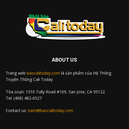
ABOUT US
Trang web
baocalitoday.com
là sản phẩm của Hệ Thống
Truyền Thông Cali Today
Tòa soạn: 1310 Tully Road #109, San Jose, CA 95122
Tel: (408) 482-6527
Contact us:
nam@baocalitoday.com