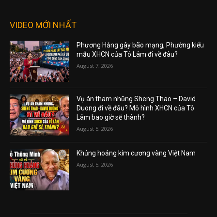
VIDEO MỚI NHẤT
Phương Hằng gây bão mạng, Phường kiểu
mẫu XHCN của Tô Lâm đi về đâu?
August 7, 2026
Vụ án tham nhũng Sheng Thao – David
Duong đi về đâu? Mô hình XHCN của Tô
Lâm bao giờ sẽ thành?
August 5, 2026
Khủng hoảng kim cương vàng Việt Nam
August 5, 2026