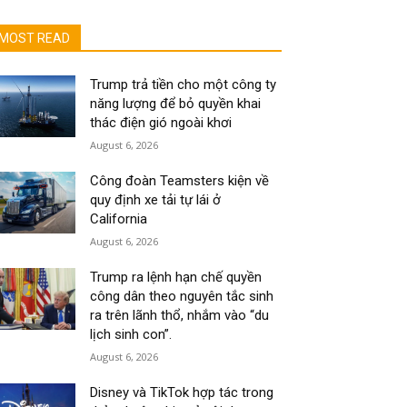
MOST READ
Trump trả tiền cho một công ty
năng lượng để bỏ quyền khai
thác điện gió ngoài khơi
August 6, 2026
Công đoàn Teamsters kiện về
quy định xe tải tự lái ở
California
August 6, 2026
Trump ra lệnh hạn chế quyền
công dân theo nguyên tắc sinh
ra trên lãnh thổ, nhắm vào “du
lịch sinh con”.
August 6, 2026
Disney và TikTok hợp tác trong