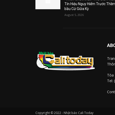
Tín Hiệu Nguy Hiểm Trước Thề
bầu Cử Giữa Kỳ
August 5, 2026
AB
Tra
Thôn
Tòa 
Tel:
Cont
Copyright © 2022 - Nhật báo Cali Today