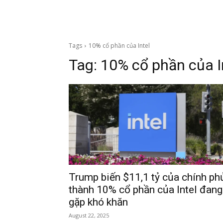
Tags
10% cổ phần của Intel
Tag:
10% cổ phần của I
Trump biến $11,1 tỷ của chính ph
thành 10% cổ phần của Intel đang
gặp khó khăn
August 22, 2025