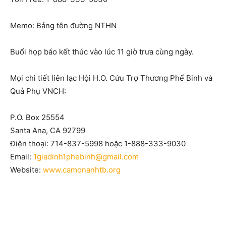
Memo: Bảng tên đường NTHN
Buổi họp báo kết thúc vào lúc 11 giờ trưa cùng ngày.
Mọi chi tiết liên lạc Hội H.O. Cứu Trợ Thương Phế Binh và
Quả Phụ VNCH:
P.O. Box 25554
Santa Ana, CA 92799
Điện thoại: 714-837-5998 hoặc 1-888-333-9030
Email:
1giadinh1phebinh@gmail.com
Website:
www.camonanhtb.org