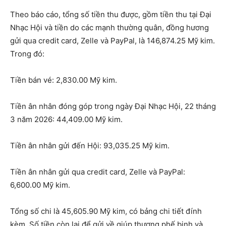
Theo báo cáo, tổng số tiền thu được, gồm tiền thu tại Đại
Nhạc Hội và tiền do các mạnh thường quân, đồng hương
gửi qua credit card, Zelle và PayPal, là 146,874.25 Mỹ kim.
Trong đó:
Tiền bán vé: 2,830.00 Mỹ kim.
Tiền ân nhân đóng góp trong ngày Đại Nhạc Hội, 22 tháng
3 năm 2026: 44,409.00 Mỹ kim.
Tiền ân nhân gửi đến Hội: 93,035.25 Mỹ kim.
Tiền ân nhân gửi qua credit card, Zelle và PayPal:
6,600.00 Mỹ kim.
Tổng số chi là 45,605.90 Mỹ kim, có bảng chi tiết đính
kèm. Số tiền còn lại để gửi về giúp thương phế binh và