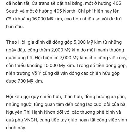
đã hoàn tất, Caltrans sẽ đặt hai bảng, một ở hướng 405
South và một ở hướng 405 North. Chi phí hiện nay lên
đến khoảng 16,000 Mỹ kim, cao hơn nhiều so với dự trù
ban đầu.
Theo Hội, gia đình đã đóng góp 5,000 Mỹ kim từ những
ngày đầu, cộng thêm 2,000 Mỹ kim do một mạnh thường
quân ủng hộ. Hội hiện có 7,000 Mỹ kim cho công việc này,
còn thiếu khoảng 10,000 Mỹ kim. Trong số tiền đóng góp,
niên trưởng Võ Ý cũng đã vận động các chiến hữu góp
được 700 Mỹ kim.
Hội kêu gọi quý chiến hữu, thân hữu, đồng hương xa gần,
những người từng quan tâm đến công lao cuối đời của bà
Nguyễn Thị Hạnh Nhơn đối với các thương phế binh và
quả phụ VNCH, cùng tiếp tay giúp hoàn tất công việc vinh
danh này.