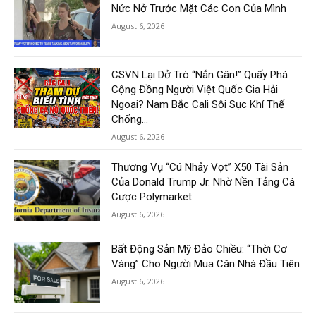
Nức Nở Trước Mặt Các Con Của Mình
August 6, 2026
CSVN Lại Dở Trò “Nắn Gân!” Quấy Phá
Cộng Đồng Người Việt Quốc Gia Hải
Ngoại? Nam Bắc Cali Sôi Sục Khí Thế
Chống...
August 6, 2026
Thương Vụ “Cú Nhảy Vọt” X50 Tài Sản
Của Donald Trump Jr. Nhờ Nền Tảng Cá
Cược Polymarket
August 6, 2026
Bất Động Sản Mỹ Đảo Chiều: “Thời Cơ
Vàng” Cho Người Mua Căn Nhà Đầu Tiên
August 6, 2026