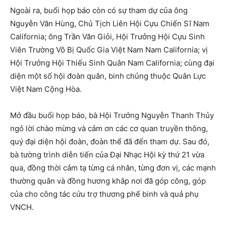
Ngoài ra, buổi họp báo còn có sự tham dự của ông
Nguyễn Văn Hùng, Chủ Tịch Liên Hội Cựu Chiến Sĩ Nam
California; ông Trần Văn Giỏi, Hội Trưởng Hội Cựu Sinh
Viên Trường Võ Bị Quốc Gia Việt Nam Nam California; vị
Hội Trưởng Hội Thiếu Sinh Quân Nam California; cùng đại
diện một số hội đoàn quân, binh chủng thuộc Quân Lực
Việt Nam Cộng Hòa.
Mở đầu buổi họp báo, bà Hội Trưởng Nguyễn Thanh Thủy
ngỏ lời chào mừng và cảm ơn các cơ quan truyền thông,
quý đại diện hội đoàn, đoàn thể đã đến tham dự. Sau đó,
bà tường trình diễn tiến của Đại Nhạc Hội kỳ thứ 21 vừa
qua, đồng thời cảm tạ từng cá nhân, từng đơn vị, các mạnh
thường quân và đồng hương khắp nơi đã góp công, góp
của cho công tác cứu trợ thương phế binh và quả phụ
VNCH.