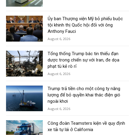
Ủy ban Thượng viện Mỹ bỏ phiếu buộc
tội khinh thị Quốc hội đối với ông
Anthony Fauci
August 6, 2026
Tổng thống Trump bác tin thiếu đạn
dược trong chiến sự với Iran, đe dọa
phạt tù kẻ rò rỉ
August 6, 2026
Trump trả tiền cho một công ty năng
lượng để bỏ quyền khai thác điện gió
ngoài khơi
August 6, 2026
Công đoàn Teamsters kiện về quy định
xe tải tự lái ở California