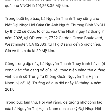
quả phụ VNCH là 101,268.35 Mỹ kim.
Trong buổi họp báo, bà Nguyễn Thanh Thủy cũng cho
biết Đại Nhạc Hội Cám Ơn Anh Người Thương Binh VNCH
kỳ thứ 22 sẽ được tổ chức vào Chủ Nhật, ngày 12 tháng 7
năm 2026, tại QD Venue, 7722 Garden Grove Boulevard,
Westminster, CA 92683, từ 11 giờ sáng đến 5 giờ chiều.
Giá vé tham dự là 20 Mỹ kim.
Cũng trong dịp này, bà Nguyễn Thanh Thủy trình bày một
công việc còn dang dở của Hội: thực hiện bảng tên đường
vinh danh cố Trung Tá Không Quân Nguyễn Thị Hạnh
Nhơn, vị cố Hội Trưởng đã qua đời ngày 18 tháng 4 năm
2017.
Trong bức tâm thư, Hội viết rằng, để tưởng nhớ công lao
của bà Nguyễn Thị Hạnh Nhơn qua các kỳ Đại Nhạc Hội