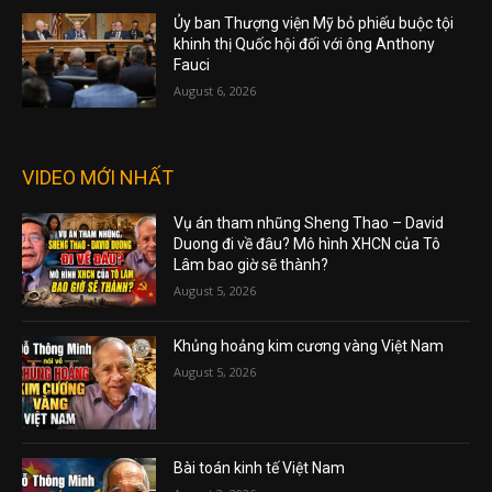
Ủy ban Thượng viện Mỹ bỏ phiếu buộc tội
khinh thị Quốc hội đối với ông Anthony
Fauci
August 6, 2026
VIDEO MỚI NHẤT
Vụ án tham nhũng Sheng Thao – David
Duong đi về đâu? Mô hình XHCN của Tô
Lâm bao giờ sẽ thành?
August 5, 2026
Khủng hoảng kim cương vàng Việt Nam
August 5, 2026
Bài toán kinh tế Việt Nam