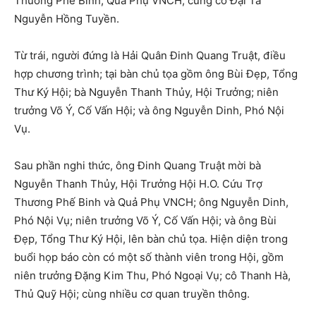
Thương Phế Binh, Quả Phụ VNCH, cùng cố Đại Tá
Nguyễn Hồng Tuyền.
Từ trái, người đứng là Hải Quân Đinh Quang Truật, điều
hợp chương trình; tại bàn chủ tọa gồm ông Bùi Đẹp, Tổng
Thư Ký Hội; bà Nguyễn Thanh Thủy, Hội Trưởng; niên
trưởng Võ Ý, Cố Vấn Hội; và ông Nguyễn Dinh, Phó Nội
Vụ.
Sau phần nghi thức, ông Đinh Quang Truật mời bà
Nguyễn Thanh Thủy, Hội Trưởng Hội H.O. Cứu Trợ
Thương Phế Binh và Quả Phụ VNCH; ông Nguyễn Dinh,
Phó Nội Vụ; niên trưởng Võ Ý, Cố Vấn Hội; và ông Bùi
Đẹp, Tổng Thư Ký Hội, lên bàn chủ tọa. Hiện diện trong
buổi họp báo còn có một số thành viên trong Hội, gồm
niên trưởng Đặng Kim Thu, Phó Ngoại Vụ; cô Thanh Hà,
Thủ Quỹ Hội; cùng nhiều cơ quan truyền thông.