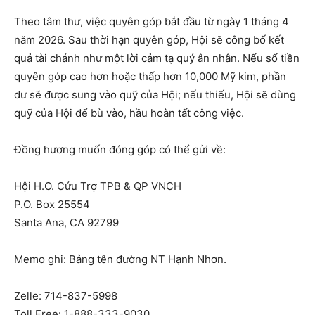
Theo tâm thư, việc quyên góp bắt đầu từ ngày 1 tháng 4
năm 2026. Sau thời hạn quyên góp, Hội sẽ công bố kết
quả tài chánh như một lời cảm tạ quý ân nhân. Nếu số tiền
quyên góp cao hơn hoặc thấp hơn 10,000 Mỹ kim, phần
dư sẽ được sung vào quỹ của Hội; nếu thiếu, Hội sẽ dùng
quỹ của Hội để bù vào, hầu hoàn tất công việc.
Đồng hương muốn đóng góp có thể gửi về:
Hội H.O. Cứu Trợ TPB & QP VNCH
P.O. Box 25554
Santa Ana, CA 92799
Memo ghi: Bảng tên đường NT Hạnh Nhơn.
Zelle: 714-837-5998
Toll Free: 1-888-333-9030