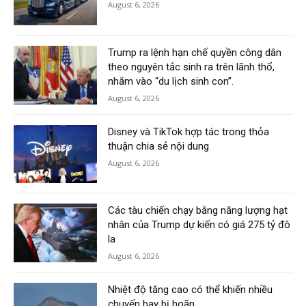
August 6, 2026
Trump ra lệnh hạn chế quyền công dân
theo nguyên tắc sinh ra trên lãnh thổ,
nhắm vào “du lịch sinh con”.
August 6, 2026
Disney và TikTok hợp tác trong thỏa
thuận chia sẻ nội dung
August 6, 2026
Các tàu chiến chạy bằng năng lượng hạt
nhân của Trump dự kiến có giá 275 tỷ đô
la
August 6, 2026
Nhiệt độ tăng cao có thể khiến nhiều
chuyến bay bị hoãn.