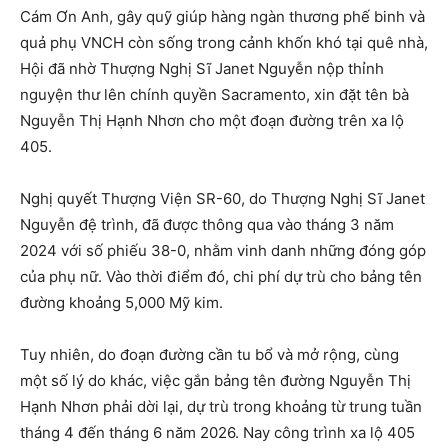
Cám Ơn Anh, gây quỹ giúp hàng ngàn thương phế binh và
quả phụ VNCH còn sống trong cảnh khốn khó tại quê nhà,
Hội đã nhờ Thượng Nghị Sĩ Janet Nguyễn nộp thỉnh
nguyện thư lên chính quyền Sacramento, xin đặt tên bà
Nguyễn Thị Hạnh Nhơn cho một đoạn đường trên xa lộ
405.
Nghị quyết Thượng Viện SR-60, do Thượng Nghị Sĩ Janet
Nguyễn đệ trình, đã được thông qua vào tháng 3 năm
2024 với số phiếu 38-0, nhằm vinh danh những đóng góp
của phụ nữ. Vào thời điểm đó, chi phí dự trù cho bảng tên
đường khoảng 5,000 Mỹ kim.
Tuy nhiên, do đoạn đường cần tu bổ và mở rộng, cùng
một số lý do khác, việc gắn bảng tên đường Nguyễn Thị
Hạnh Nhơn phải dời lại, dự trù trong khoảng từ trung tuần
tháng 4 đến tháng 6 năm 2026. Nay công trình xa lộ 405