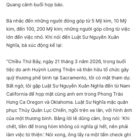
Quang cảnh buổi họp báo.
Bà nhắc đến những người đóng góp từ 5 Mỹ kim, 10 Mỹ
kim, đến 100, 200 Mỹ kim; những người góp công từ việc
lớn đến việc nhỏ. Khi nói đến Luật Sư Nguyễn Xuân
Nghĩa, bà xúc động kể lại:
“Chiều Thứ Bảy, ngày 21 tháng 3 năm 2026, trong buổi
tiệc do anh Huỳnh Lương Thiện và thân hữu tổ chức gây
quỹ thương phế binh tại Sacramento, tôi có mặt tham dự.
Bất ngờ, tôi gặp Luật Sư Nguyễn Xuân Nghĩa đến từ Nam
California để họp mặt cùng anh em trong Phong Trào
Hưng Ca Oregon và Oklahoma. Luật Sư Nghĩa mặc quân
phục Thủy Quân Lục Chiến, ngồi trên xe lăn, với hình ảnh
của một thương binh. Bằng lời lẽ dũng cảm, ông nói: ‘Khi
chết, tiền để trong hòm không có nghĩa gì hết, nên phải
làm việc từ thiện.’ Nói xong, ông lấy ra một tấm check ghi