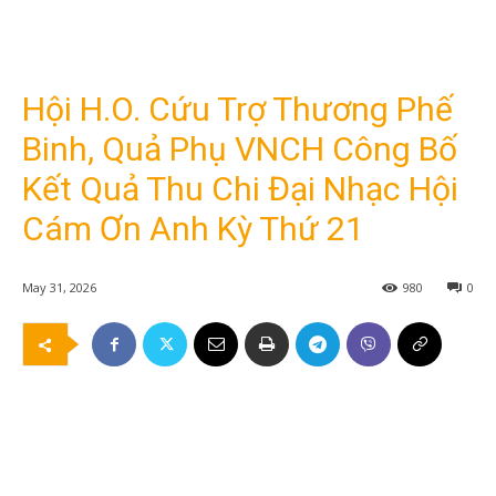
Hội H.O. Cứu Trợ Thương Phế
Binh, Quả Phụ VNCH Công Bố
Kết Quả Thu Chi Đại Nhạc Hội
Cám Ơn Anh Kỳ Thứ 21
May 31, 2026
980
0