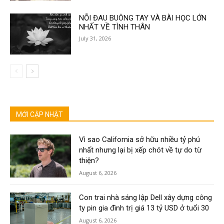
NỖI ĐAU BUÔNG TAY VÀ BÀI HỌC LỚN
NHẤT VỀ TÌNH THÂN
July 31, 2026
MỚI CẬP NHẬT
Vì sao California sở hữu nhiều tỷ phú
nhất nhưng lại bị xếp chót về tự do từ
thiện?
August 6, 2026
Con trai nhà sáng lập Dell xây dựng công
ty pin gia đình trị giá 13 tỷ USD ở tuổi 30
August 6, 2026