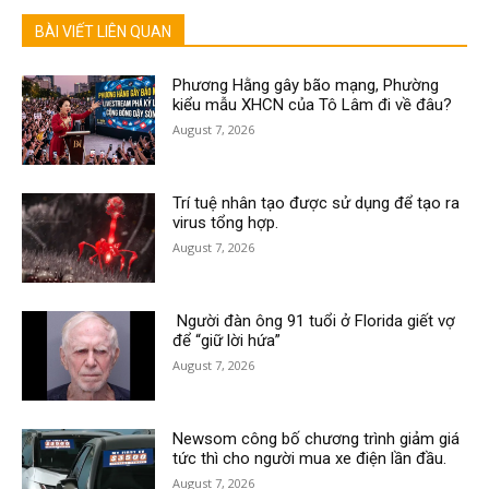
BÀI VIẾT LIÊN QUAN
Phương Hằng gây bão mạng, Phường
kiểu mẫu XHCN của Tô Lâm đi về đâu?
August 7, 2026
Trí tuệ nhân tạo được sử dụng để tạo ra
virus tổng hợp.
August 7, 2026
Người đàn ông 91 tuổi ở Florida giết vợ
để “giữ lời hứa”
August 7, 2026
Newsom công bố chương trình giảm giá
tức thì cho người mua xe điện lần đầu.
August 7, 2026