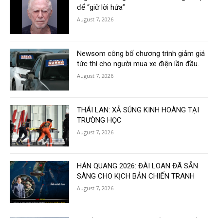
để “giữ lời hứa”
August 7, 2026
Newsom công bố chương trình giảm giá
tức thì cho người mua xe điện lần đầu.
August 7, 2026
THÁI LAN: XẢ SÚNG KINH HOÀNG TẠI
TRƯỜNG HỌC
August 7, 2026
HÁN QUANG 2026: ĐÀI LOAN ĐÃ SẴN
SÀNG CHO KỊCH BẢN CHIẾN TRANH
August 7, 2026