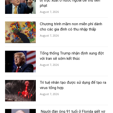
bị trục xuất ở nước ngoài để thu tiền
phạt
August 7, 2026
Chương trình mầm non miễn phí dành
cho các gia đình có thu nhập thấp
August 7, 2026
Tổng thống Trump nhận định xung đột
với Iran sẽ sớm kết thúc
August 7, 2026
Trí tuệ nhân tạo được sử dụng để tạo ra
virus tổng hợp.
August 7, 2026
Người đàn ông 91 tuổi ở Florida giết vợ