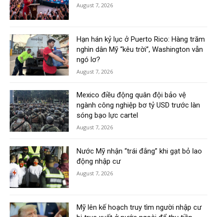
August 7, 2026
Hạn hán kỷ lục ở Puerto Rico: Hàng trăm
nghìn dân Mỹ “kêu trời”, Washington vẫn
ngó lơ?
August 7, 2026
Mexico điều động quân đội bảo vệ
ngành công nghiệp bơ tỷ USD trước làn
sóng bạo lực cartel
August 7, 2026
Nước Mỹ nhận “trái đắng” khi gạt bỏ lao
động nhập cư
August 7, 2026
Mỹ lên kế hoạch truy tìm người nhập cư