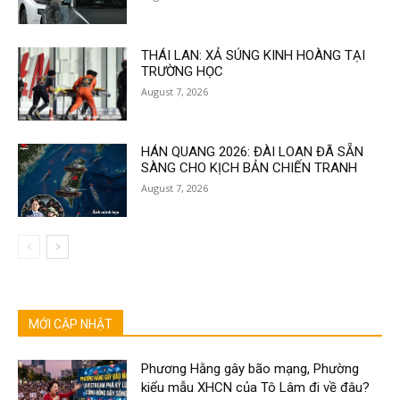
THÁI LAN: XẢ SÚNG KINH HOÀNG TẠI
TRƯỜNG HỌC
August 7, 2026
HÁN QUANG 2026: ĐÀI LOAN ĐÃ SẴN
SÀNG CHO KỊCH BẢN CHIẾN TRANH
August 7, 2026
MỚI CẬP NHẬT
Phương Hằng gây bão mạng, Phường
kiểu mẫu XHCN của Tô Lâm đi về đâu?