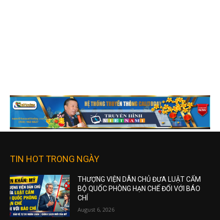
TIN HOT TRONG NGÀY
THƯỢNG VIỆN DÂN CHỦ ĐƯA LUẬT CẤM
BỘ QUỐC PHÒNG HẠN CHẾ ĐỐI VỚI BÁO
CHÍ
August 6, 2026