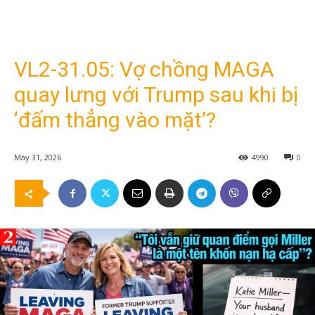
VL2-31.05: Vợ chồng MAGA
quay lưng với Trump sau khi bị
‘đấm thẳng vào mặt’?
May 31, 2026
4990
0