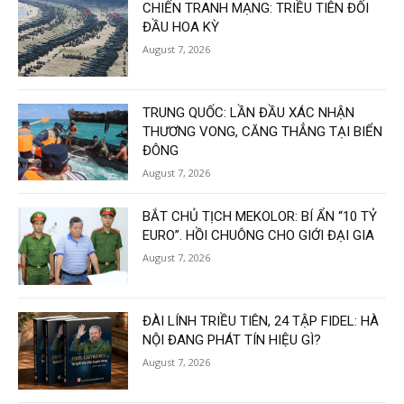
CHIẾN TRANH MẠNG: TRIỀU TIÊN ĐỐI
ĐẦU HOA KỲ
August 7, 2026
TRUNG QUỐC: LẦN ĐẦU XÁC NHẬN
THƯƠNG VONG, CĂNG THẲNG TẠI BIỂN
ĐÔNG
August 7, 2026
BẮT CHỦ TỊCH MEKOLOR: BÍ ẨN “10 TỶ
EURO”. HỒI CHUÔNG CHO GIỚI ĐẠI GIA
August 7, 2026
ĐÀI LÍNH TRIỀU TIÊN, 24 TẬP FIDEL: HÀ
NỘI ĐANG PHÁT TÍN HIỆU GÌ?
August 7, 2026