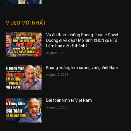
VIDEO MỚI NHẤT
Vụ án tham nhũng Sheng Thao – David
Duong đi về đâu? Mô hình XHCN của Tô
Lâm bao giờ sẽ thành?
August 5, 2026
Khủng hoảng kim cương vàng Việt Nam
August 5, 2026
Bài toán kinh tế Việt Nam
August 3, 2026