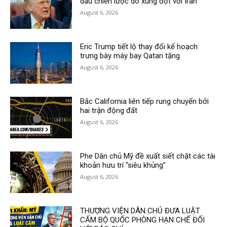
dầu chiến lược do xung đột với Iran
August 6, 2026
Eric Trump tiết lộ thay đổi kế hoạch
trưng bày máy bay Qatari tặng
August 6, 2026
Bắc California liên tiếp rung chuyển bởi
hai trận động đất
August 6, 2026
Phe Dân chủ Mỹ đề xuất siết chặt các tài
khoản hưu trí “siêu khủng”
August 6, 2026
THƯỢNG VIỆN DÂN CHỦ ĐƯA LUẬT
CẤM BỘ QUỐC PHÒNG HẠN CHẾ ĐỐI