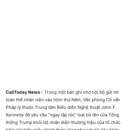
CaliToday News
– Trong một bản ghi nhớ nội bộ gửi tới
toàn thể nhân viên vào hôm thứ Năm, Văn phòng Cố vấn
Pháp lý thuộc Trung tâm Biểu diễn Nghệ thuật John F.
Kennedy đã yêu cầu “ngay lập tức” loại bỏ tên của Tổng
thống Trump khỏi bộ nhận diện thương hiệu của tổ chức
trên các biểu mẫu chính thức cũng như các tài liệu khác.