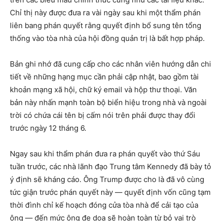
Chỉ thị này được đưa ra vài ngày sau khi một thẩm phán
liên bang phán quyết rằng quyết định bổ sung tên tổng
thống vào tòa nhà của hội đồng quản trị là bất hợp pháp.
Bản ghi nhớ đã cung cấp cho các nhân viên hướng dẫn chi
tiết về những hạng mục cần phải cập nhật, bao gồm tài
khoản mạng xã hội, chữ ký email và hộp thư thoại. Văn
bản này nhấn mạnh toàn bộ biển hiệu trong nhà và ngoài
trời có chứa cái tên bị cấm nói trên phải được thay đổi
trước ngày 12 tháng 6.
Ngay sau khi thẩm phán đưa ra phán quyết vào thứ Sáu
tuần trước, các nhà lãnh đạo Trung tâm Kennedy đã bày tỏ
ý định sẽ kháng cáo. Ông Trump được cho là đã vô cùng
tức giận trước phán quyết này — quyết định vốn cũng tạm
thời đình chỉ kế hoạch đóng cửa tòa nhà để cải tạo của
ông — đến mức ông đe dọa sẽ hoàn toàn từ bỏ vai trò