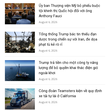
Ủy ban Thượng viện Mỹ bỏ phiếu buộc
tội khinh thị Quốc hội đối với ông
Anthony Fauci
August 6, 2026
Tổng thống Trump bác tin thiếu đạn
dược trong chiến sự với Iran, đe dọa
phạt tù kẻ rò rỉ
August 6, 2026
Trump trả tiền cho một công ty năng
lượng để bỏ quyền khai thác điện gió
ngoài khơi
August 6, 2026
Công đoàn Teamsters kiện về quy định
xe tải tự lái ở California
August 6, 2026