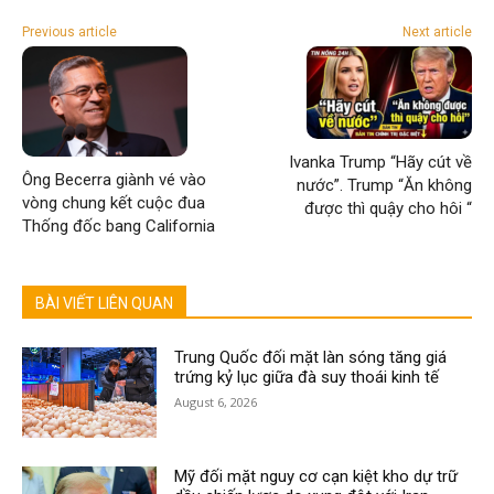
Previous article
Next article
Ivanka Trump “Hãy cút về
Ông Becerra giành vé vào
nước”. Trump “Ăn không
vòng chung kết cuộc đua
được thì quậy cho hôi “
Thống đốc bang California
BÀI VIẾT LIÊN QUAN
Trung Quốc đối mặt làn sóng tăng giá
trứng kỷ lục giữa đà suy thoái kinh tế
August 6, 2026
Mỹ đối mặt nguy cơ cạn kiệt kho dự trữ