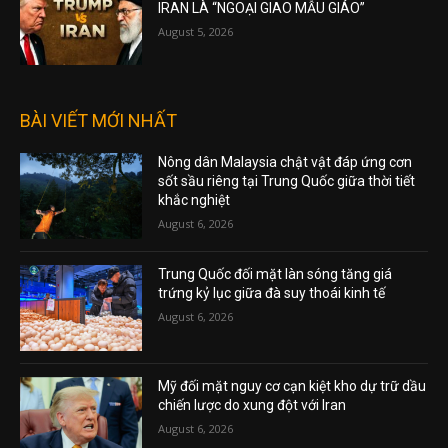
IRAN LÀ “NGOẠI GIAO MẪU GIÁO”
August 5, 2026
BÀI VIẾT MỚI NHẤT
Nông dân Malaysia chật vật đáp ứng cơn
sốt sầu riêng tại Trung Quốc giữa thời tiết
khắc nghiệt
August 6, 2026
Trung Quốc đối mặt làn sóng tăng giá
trứng kỷ lục giữa đà suy thoái kinh tế
August 6, 2026
Mỹ đối mặt nguy cơ cạn kiệt kho dự trữ dầu
chiến lược do xung đột với Iran
August 6, 2026