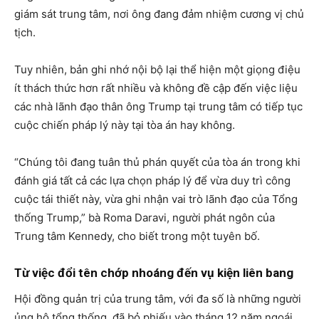
giám sát trung tâm, nơi ông đang đảm nhiệm cương vị chủ
tịch.
Tuy nhiên, bản ghi nhớ nội bộ lại thể hiện một giọng điệu
ít thách thức hơn rất nhiều và không đề cập đến việc liệu
các nhà lãnh đạo thân ông Trump tại trung tâm có tiếp tục
cuộc chiến pháp lý này tại tòa án hay không.
“Chúng tôi đang tuân thủ phán quyết của tòa án trong khi
đánh giá tất cả các lựa chọn pháp lý để vừa duy trì công
cuộc tái thiết này, vừa ghi nhận vai trò lãnh đạo của Tổng
thống Trump,” bà Roma Daravi, người phát ngôn của
Trung tâm Kennedy, cho biết trong một tuyên bố.
Từ việc đổi tên chớp nhoáng đến vụ kiện liên bang
Hội đồng quản trị của trung tâm, với đa số là những người
ủng hộ tổng thống, đã bỏ phiếu vào tháng 12 năm ngoái