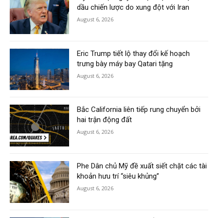
dầu chiến lược do xung đột với Iran
August 6, 2026
Eric Trump tiết lộ thay đổi kế hoạch
trưng bày máy bay Qatari tặng
August 6, 2026
Bắc California liên tiếp rung chuyển bởi
hai trận động đất
August 6, 2026
Phe Dân chủ Mỹ đề xuất siết chặt các tài
khoản hưu trí “siêu khủng”
August 6, 2026