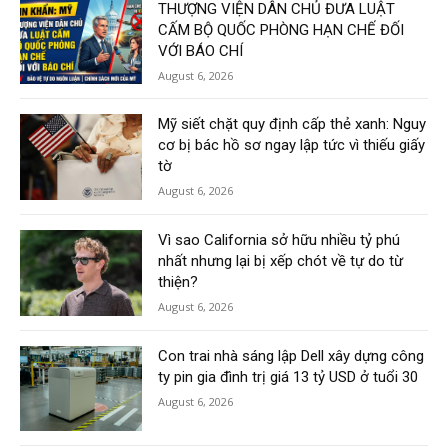
THƯỢNG VIỆN DÂN CHỦ ĐƯA LUẬT
CẤM BỘ QUỐC PHÒNG HẠN CHẾ ĐỐI
VỚI BÁO CHÍ
August 6, 2026
Mỹ siết chặt quy định cấp thẻ xanh: Nguy
cơ bị bác hồ sơ ngay lập tức vì thiếu giấy
tờ
August 6, 2026
Vì sao California sở hữu nhiều tỷ phú
nhất nhưng lại bị xếp chót về tự do từ
thiện?
August 6, 2026
Con trai nhà sáng lập Dell xây dựng công
ty pin gia đình trị giá 13 tỷ USD ở tuổi 30
August 6, 2026