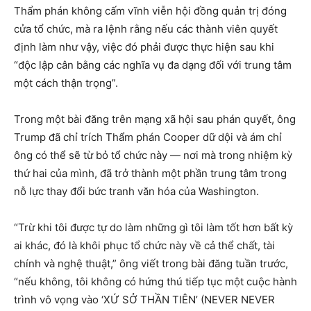
Thẩm phán không cấm vĩnh viễn hội đồng quản trị đóng
cửa tổ chức, mà ra lệnh rằng nếu các thành viên quyết
định làm như vậy, việc đó phải được thực hiện sau khi
“độc lập cân bằng các nghĩa vụ đa dạng đối với trung tâm
một cách thận trọng”.
Trong một bài đăng trên mạng xã hội sau phán quyết, ông
Trump đã chỉ trích Thẩm phán Cooper dữ dội và ám chỉ
ông có thể sẽ từ bỏ tổ chức này — nơi mà trong nhiệm kỳ
thứ hai của mình, đã trở thành một phần trung tâm trong
nỗ lực thay đổi bức tranh văn hóa của Washington.
“Trừ khi tôi được tự do làm những gì tôi làm tốt hơn bất kỳ
ai khác, đó là khôi phục tổ chức này về cả thể chất, tài
chính và nghệ thuật,” ông viết trong bài đăng tuần trước,
“nếu không, tôi không có hứng thú tiếp tục một cuộc hành
trình vô vọng vào ‘XỨ SỞ THẦN TIÊN’ (NEVER NEVER