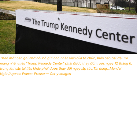
Theo một bản ghi nhớ nội bộ gửi cho nhân viên của tổ chức, biển báo bãi đậu xe
mang nhãn hiệu “Trump Kennedy Center” phải được thay đổi trước ngày 12 tháng 6,
trong khi các tài liệu khác phải được thay đổi ngay lập tức.Tín dụng...Mandel
Ngân/Agence France-Presse — Getty Images