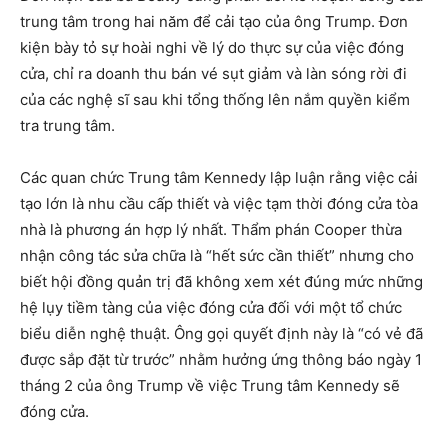
trung tâm trong hai năm để cải tạo của ông Trump. Đơn
kiện bày tỏ sự hoài nghi về lý do thực sự của việc đóng
cửa, chỉ ra doanh thu bán vé sụt giảm và làn sóng rời đi
của các nghệ sĩ sau khi tổng thống lên nắm quyền kiểm
tra trung tâm.
Các quan chức Trung tâm Kennedy lập luận rằng việc cải
tạo lớn là nhu cầu cấp thiết và việc tạm thời đóng cửa tòa
nhà là phương án hợp lý nhất. Thẩm phán Cooper thừa
nhận công tác sửa chữa là “hết sức cần thiết” nhưng cho
biết hội đồng quản trị đã không xem xét đúng mức những
hệ lụy tiềm tàng của việc đóng cửa đối với một tổ chức
biểu diễn nghệ thuật. Ông gọi quyết định này là “có vẻ đã
được sắp đặt từ trước” nhằm hưởng ứng thông báo ngày 1
tháng 2 của ông Trump về việc Trung tâm Kennedy sẽ
đóng cửa.