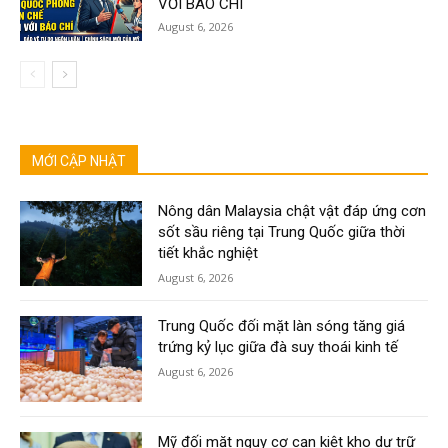
VỚI BÁO CHÍ
August 6, 2026
MỚI CẬP NHẬT
Nông dân Malaysia chật vật đáp ứng cơn
sốt sầu riêng tại Trung Quốc giữa thời
tiết khắc nghiệt
August 6, 2026
Trung Quốc đối mặt làn sóng tăng giá
trứng kỷ lục giữa đà suy thoái kinh tế
August 6, 2026
Mỹ đối mặt nguy cơ cạn kiệt kho dự trữ