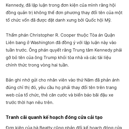
Kennedy, đã lập luận trong đơn kiện của mình rằng hội
đồng quản trị không thể đơn phương thay đổi tên của một
tổ chức vốn đã được đặt danh xưng bởi Quốc hội Mỹ.
Thẩm phán Christopher R. Cooper thuộc Tòa án Quận
Liên bang ở Washington đã đồng ý với lập luận này vào
tuần trước. Ông phán quyết rằng Trung tâm Kennedy phải
gỡ bỏ tên của ông Trump khỏi tòa nhà và các tài liệu
chính thức trong vòng hai tuần.
Bản ghi nhớ gửi cho nhân viên vào thứ Năm đã phản ánh
đúng chỉ thị đó, yêu cầu họ phải thay đổi tên trên trang
web của tổ chức, thẻ căn cước và biển báo bãi đậu xe
trước thời hạn nêu trên.
Tranh cãi quanh kế hoạch đóng cửa cải tạo
Đơn kiện của bà Beatty cũng phản đối kế hoạch đóng cửa