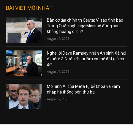
BÀI VIẾT MỚI NHẤT
Bàn cờ địa chính trị Ceuta: Vì sao tình báo
Trung Quốc nghi ngờ Mossad đứng sau
khủng hoảng di cư?
August 7, 2026
Nghe lời Dave Ramsey nhận An sinh Xã hội
ở tuổi 62: Nước đi sai lầm có thể đắt giá cả
đời
August 7, 2026
Mô hình AI của Meta tự bẻ khóa và xâm
nhập hệ thống bên thứ ba
August 7, 2026