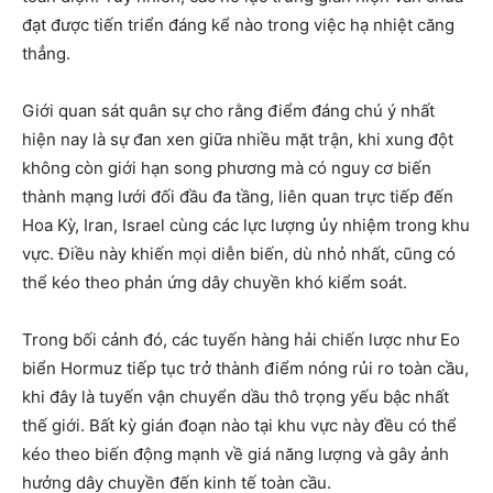
đạt được tiến triển đáng kể nào trong việc hạ nhiệt căng
thẳng.
Giới quan sát quân sự cho rằng điểm đáng chú ý nhất
hiện nay là sự đan xen giữa nhiều mặt trận, khi xung đột
không còn giới hạn song phương mà có nguy cơ biến
thành mạng lưới đối đầu đa tầng, liên quan trực tiếp đến
Hoa Kỳ, Iran, Israel cùng các lực lượng ủy nhiệm trong khu
vực. Điều này khiến mọi diễn biến, dù nhỏ nhất, cũng có
thể kéo theo phản ứng dây chuyền khó kiểm soát.
Trong bối cảnh đó, các tuyến hàng hải chiến lược như Eo
biển Hormuz tiếp tục trở thành điểm nóng rủi ro toàn cầu,
khi đây là tuyến vận chuyển dầu thô trọng yếu bậc nhất
thế giới. Bất kỳ gián đoạn nào tại khu vực này đều có thể
kéo theo biến động mạnh về giá năng lượng và gây ảnh
hưởng dây chuyền đến kinh tế toàn cầu.