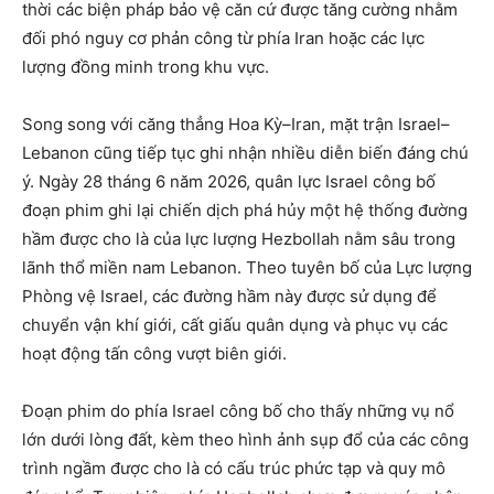
thời các biện pháp bảo vệ căn cứ được tăng cường nhằm
đối phó nguy cơ phản công từ phía Iran hoặc các lực
lượng đồng minh trong khu vực.
Song song với căng thẳng Hoa Kỳ–Iran, mặt trận Israel–
Lebanon cũng tiếp tục ghi nhận nhiều diễn biến đáng chú
ý. Ngày 28 tháng 6 năm 2026, quân lực Israel công bố
đoạn phim ghi lại chiến dịch phá hủy một hệ thống đường
hầm được cho là của lực lượng Hezbollah nằm sâu trong
lãnh thổ miền nam Lebanon. Theo tuyên bố của Lực lượng
Phòng vệ Israel, các đường hầm này được sử dụng để
chuyển vận khí giới, cất giấu quân dụng và phục vụ các
hoạt động tấn công vượt biên giới.
Đoạn phim do phía Israel công bố cho thấy những vụ nổ
lớn dưới lòng đất, kèm theo hình ảnh sụp đổ của các công
trình ngầm được cho là có cấu trúc phức tạp và quy mô