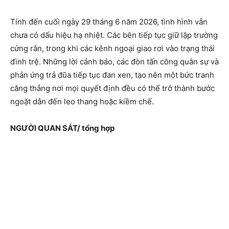
Tính đến cuối ngày 29 tháng 6 năm 2026, tình hình vẫn
chưa có dấu hiệu hạ nhiệt. Các bên tiếp tục giữ lập trường
cứng rắn, trong khi các kênh ngoại giao rơi vào trạng thái
đình trệ. Những lời cảnh báo, các đòn tấn công quân sự và
phản ứng trả đũa tiếp tục đan xen, tạo nên một bức tranh
căng thẳng nơi mọi quyết định đều có thể trở thành bước
ngoặt dẫn đến leo thang hoặc kiềm chế.
NGƯỜI QUAN SÁT/ tổng hợp