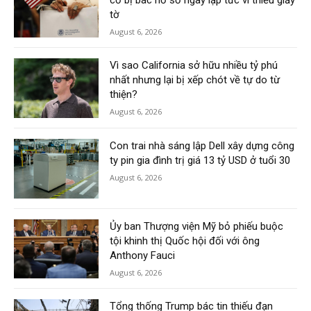
tờ
August 6, 2026
Vì sao California sở hữu nhiều tỷ phú
nhất nhưng lại bị xếp chót về tự do từ
thiện?
August 6, 2026
Con trai nhà sáng lập Dell xây dựng công
ty pin gia đình trị giá 13 tỷ USD ở tuổi 30
August 6, 2026
Ủy ban Thượng viện Mỹ bỏ phiếu buộc
tội khinh thị Quốc hội đối với ông
Anthony Fauci
August 6, 2026
Tổng thống Trump bác tin thiếu đạn