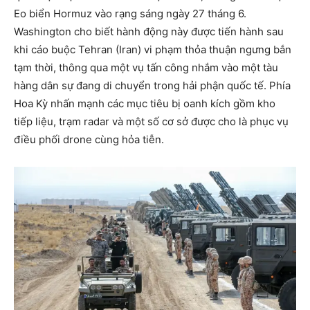
Eo biển Hormuz vào rạng sáng ngày 27 tháng 6.
Washington cho biết hành động này được tiến hành sau
khi cáo buộc Tehran (Iran) vi phạm thỏa thuận ngưng bắn
tạm thời, thông qua một vụ tấn công nhắm vào một tàu
hàng dân sự đang di chuyển trong hải phận quốc tế. Phía
Hoa Kỳ nhấn mạnh các mục tiêu bị oanh kích gồm kho
tiếp liệu, trạm radar và một số cơ sở được cho là phục vụ
điều phối drone cùng hỏa tiễn.