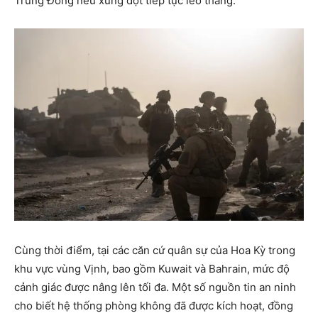
Trung Đông nếu xung đột tiếp tục leo thang.
Cùng thời điểm, tại các căn cứ quân sự của Hoa Kỳ trong
khu vực vùng Vịnh, bao gồm Kuwait và Bahrain, mức độ
cảnh giác được nâng lên tối đa. Một số nguồn tin an ninh
cho biết hệ thống phòng không đã được kích hoạt, đồng