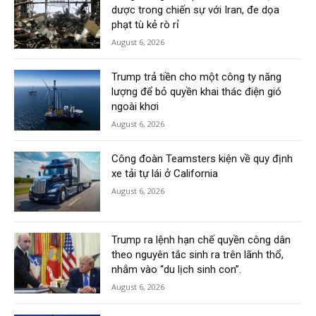
dược trong chiến sự với Iran, đe dọa
phạt tù kẻ rò rỉ
August 6, 2026
Trump trả tiền cho một công ty năng
lượng để bỏ quyền khai thác điện gió
ngoài khơi
August 6, 2026
Công đoàn Teamsters kiện về quy định
xe tải tự lái ở California
August 6, 2026
Trump ra lệnh hạn chế quyền công dân
theo nguyên tắc sinh ra trên lãnh thổ,
nhắm vào “du lịch sinh con”.
August 6, 2026