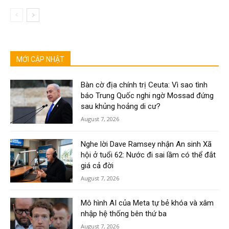
MỚI CẬP NHẬT
Bàn cờ địa chính trị Ceuta: Vì sao tình
báo Trung Quốc nghi ngờ Mossad đứng
sau khủng hoảng di cư?
August 7, 2026
Nghe lời Dave Ramsey nhận An sinh Xã
hội ở tuổi 62: Nước đi sai lầm có thể đắt
giá cả đời
August 7, 2026
Mô hình AI của Meta tự bẻ khóa và xâm
nhập hệ thống bên thứ ba
August 7, 2026