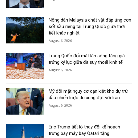
Nông dân Malaysia chật vật đáp ứng cơn
sốt sầu riêng tại Trung Quốc giữa thời
tiết khắc nghiệt
August 6, 2026
Trung Quốc đối mặt làn sóng tăng giá
trứng kỷ lục giữa đà suy thoái kinh tế
August 6, 2026
Mỹ đối mặt nguy cơ cạn kiệt kho dự trữ
dầu chiến lược do xung đột với Iran
August 6, 2026
Eric Trump tiết lộ thay đổi kế hoạch
trưng bày máy bay Qatari tặng