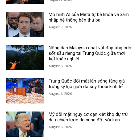
Mô hình AI của Meta tự bẻ khóa và xâm
nhập hệ thống bên thứ ba
August 7, 2026
Nông dân Malaysia chật vật đáp ứng cơn
sốt sầu riêng tại Trung Quốc giữa thời
tiết khắc nghiệt
August 6, 2026
Trung Quốc đối mặt làn sóng tăng giá
trứng kỷ lục giữa đà suy thoái kinh tế
August 6, 2026
Mỹ đối mặt nguy cơ cạn kiệt kho dự trữ
dầu chiến lược do xung đột với Iran
August 6, 2026