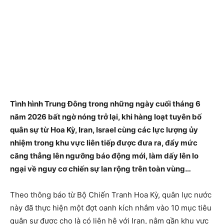
Tình hình Trung Đông trong những ngày cuối tháng 6
năm 2026 bất ngờ nóng trở lại, khi hàng loạt tuyên bố
quân sự từ Hoa Kỳ, Iran, Israel cùng các lực lượng ủy
nhiệm trong khu vực liên tiếp được đưa ra, đẩy mức
căng thẳng lên ngưỡng báo động mới, làm dấy lên lo
ngại về nguy cơ chiến sự lan rộng trên toàn vùng…
Theo thông báo từ Bộ Chiến Tranh Hoa Kỳ, quân lực nước
này đã thực hiện một đợt oanh kích nhắm vào 10 mục tiêu
quân sự được cho là có liên hệ với Iran, nằm gần khu vực