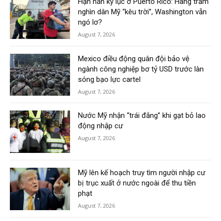
Hạn hán kỷ lục ở Puerto Rico: Hàng trăm
nghìn dân Mỹ “kêu trời”, Washington vẫn
ngó lơ?
August 7, 2026
Mexico điều động quân đội bảo vệ
ngành công nghiệp bơ tỷ USD trước làn
sóng bạo lực cartel
August 7, 2026
Nước Mỹ nhận “trái đắng” khi gạt bỏ lao
động nhập cư
August 7, 2026
Mỹ lên kế hoạch truy tìm người nhập cư
bị trục xuất ở nước ngoài để thu tiền
phạt
August 7, 2026