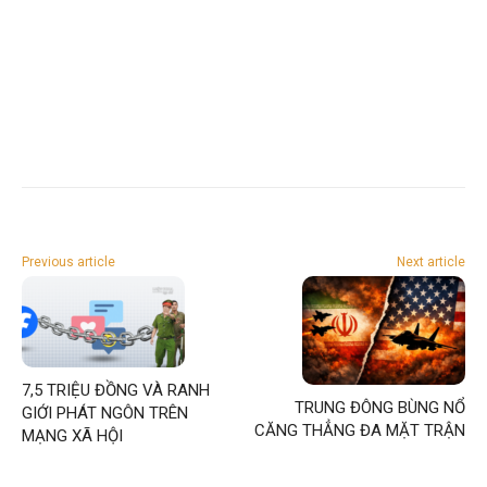
Previous article
Next article
7,5 TRIỆU ĐỒNG VÀ RANH
TRUNG ĐÔNG BÙNG NỔ
GIỚI PHÁT NGÔN TRÊN
CĂNG THẲNG ĐA MẶT TRẬN
MẠNG XÃ HỘI