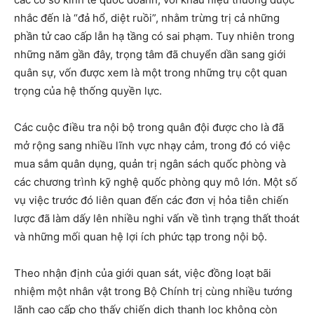
nhắc đến là “đả hổ, diệt ruồi”, nhằm trừng trị cả những
phần tử cao cấp lẫn hạ tầng có sai phạm. Tuy nhiên trong
những năm gần đây, trọng tâm đã chuyển dần sang giới
quân sự, vốn được xem là một trong những trụ cột quan
trọng của hệ thống quyền lực.
Các cuộc điều tra nội bộ trong quân đội được cho là đã
mở rộng sang nhiều lĩnh vực nhạy cảm, trong đó có việc
mua sắm quân dụng, quản trị ngân sách quốc phòng và
các chương trình kỹ nghệ quốc phòng quy mô lớn. Một số
vụ việc trước đó liên quan đến các đơn vị hỏa tiễn chiến
lược đã làm dấy lên nhiều nghi vấn về tình trạng thất thoát
và những mối quan hệ lợi ích phức tạp trong nội bộ.
Theo nhận định của giới quan sát, việc đồng loạt bãi
nhiệm một nhân vật trong Bộ Chính trị cùng nhiều tướng
lãnh cao cấp cho thấy chiến dịch thanh lọc không còn