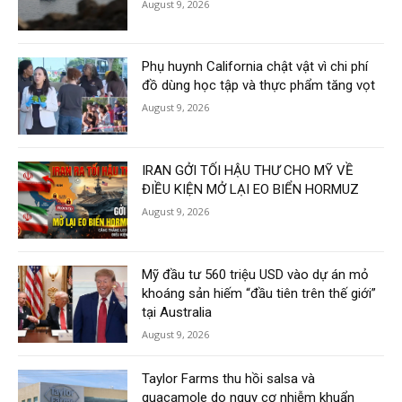
August 9, 2026
Phụ huynh California chật vật vì chi phí
đồ dùng học tập và thực phẩm tăng vọt
August 9, 2026
IRAN GỞI TỐI HẬU THƯ CHO MỸ VỀ
ĐIỀU KIỆN MỞ LẠI EO BIỂN HORMUZ
August 9, 2026
Mỹ đầu tư 560 triệu USD vào dự án mỏ
khoáng sản hiếm “đầu tiên trên thế giới”
tại Australia
August 9, 2026
Taylor Farms thu hồi salsa và
guacamole do nguy cơ nhiễm khuẩn