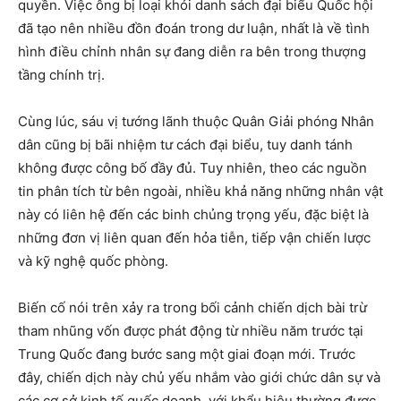
quyền. Việc ông bị loại khỏi danh sách đại biểu Quốc hội
đã tạo nên nhiều đồn đoán trong dư luận, nhất là về tình
hình điều chỉnh nhân sự đang diễn ra bên trong thượng
tầng chính trị.
Cùng lúc, sáu vị tướng lãnh thuộc Quân Giải phóng Nhân
dân cũng bị bãi nhiệm tư cách đại biểu, tuy danh tánh
không được công bố đầy đủ. Tuy nhiên, theo các nguồn
tin phân tích từ bên ngoài, nhiều khả năng những nhân vật
này có liên hệ đến các binh chủng trọng yếu, đặc biệt là
những đơn vị liên quan đến hỏa tiễn, tiếp vận chiến lược
và kỹ nghệ quốc phòng.
Biến cố nói trên xảy ra trong bối cảnh chiến dịch bài trừ
tham nhũng vốn được phát động từ nhiều năm trước tại
Trung Quốc đang bước sang một giai đoạn mới. Trước
đây, chiến dịch này chủ yếu nhắm vào giới chức dân sự và
các cơ sở kinh tế quốc doanh, với khẩu hiệu thường được