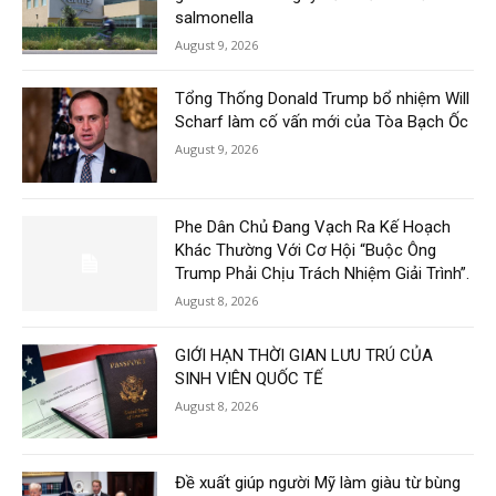
salmonella
August 9, 2026
Tổng Thống Donald Trump bổ nhiệm Will
Scharf làm cố vấn mới của Tòa Bạch Ốc
August 9, 2026
Phe Dân Chủ Đang Vạch Ra Kế Hoạch
Khác Thường Với Cơ Hội “Buộc Ông
Trump Phải Chịu Trách Nhiệm Giải Trình”.
August 8, 2026
GIỚI HẠN THỜI GIAN LƯU TRÚ CỦA
SINH VIÊN QUỐC TẾ
August 8, 2026
Đề xuất giúp người Mỹ làm giàu từ bùng