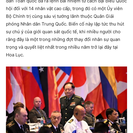
dân Toàn quốc đã ra lệnh bãi nhiệm tư cách đại biểu Quốc
hội đối với 14 nhân vật cao cấp, trong đó có một Ủy viên
Bộ Chính trị cùng sáu vị tướng lãnh thuộc Quân Giải
phóng Nhân dân Trung Quốc. Biến cố này lập tức thu hút
sự chú ý của giới quan sát quốc tế, khi nhiều người cho
rằng đây là một trong những đợt thay đổi nhân sự quan
trọng và quyết liệt nhất trong nhiều năm trở lại đây tại
Hoa Lục.