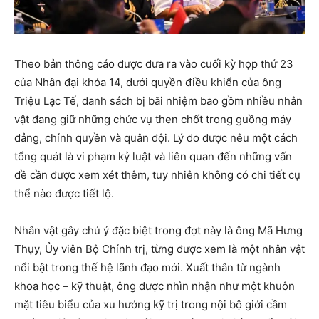
Theo bản thông cáo được đưa ra vào cuối kỳ họp thứ 23
của Nhân đại khóa 14, dưới quyền điều khiển của ông
Triệu Lạc Tế, danh sách bị bãi nhiệm bao gồm nhiều nhân
vật đang giữ những chức vụ then chốt trong guồng máy
đảng, chính quyền và quân đội. Lý do được nêu một cách
tổng quát là vi phạm kỷ luật và liên quan đến những vấn
đề cần được xem xét thêm, tuy nhiên không có chi tiết cụ
thể nào được tiết lộ.
Nhân vật gây chú ý đặc biệt trong đợt này là ông Mã Hưng
Thụy, Ủy viên Bộ Chính trị, từng được xem là một nhân vật
nổi bật trong thế hệ lãnh đạo mới. Xuất thân từ ngành
khoa học – kỹ thuật, ông được nhìn nhận như một khuôn
mặt tiêu biểu của xu hướng kỹ trị trong nội bộ giới cầm