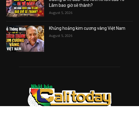
Lâm bao giờ sẽ thành?
August 5, 2026
Khủng hoảng kim cương vàng Việt Nam
August 5, 2026
ABOUT US