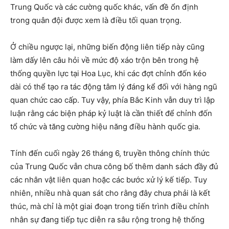
Trung Quốc và các cường quốc khác, vấn đề ổn định
trong quân đội được xem là điều tối quan trọng.
Ở chiều ngược lại, những biến động liên tiếp này cũng
làm dấy lên câu hỏi về mức độ xáo trộn bên trong hệ
thống quyền lực tại Hoa Lục, khi các đợt chỉnh đốn kéo
dài có thể tạo ra tác động tâm lý đáng kể đối với hàng ngũ
quan chức cao cấp. Tuy vậy, phía Bắc Kinh vẫn duy trì lập
luận rằng các biện pháp kỷ luật là cần thiết để chỉnh đốn
tổ chức và tăng cường hiệu năng điều hành quốc gia.
Tính đến cuối ngày 26 tháng 6, truyền thông chính thức
của Trung Quốc vẫn chưa công bố thêm danh sách đầy đủ
các nhân vật liên quan hoặc các bước xử lý kế tiếp. Tuy
nhiên, nhiều nhà quan sát cho rằng đây chưa phải là kết
thúc, mà chỉ là một giai đoạn trong tiến trình điều chỉnh
nhân sự đang tiếp tục diễn ra sâu rộng trong hệ thống