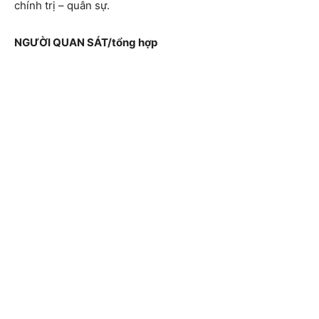
chính trị – quân sự.
NGƯỜI QUAN SÁT/tổng hợp