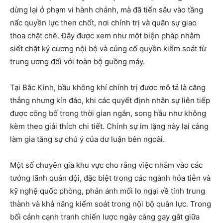
dừng lại ở phạm vi hành chánh, mà đã tiến sâu vào tầng
nấc quyền lực then chốt, nơi chính trị và quân sự giao
thoa chặt chẽ. Đây được xem như một biện pháp nhằm
siết chặt kỷ cương nội bộ và củng cố quyền kiểm soát từ
trung ương đối với toàn bộ guồng máy.
Tại Bắc Kinh, bầu không khí chính trị được mô tả là căng
thẳng nhưng kín đáo, khi các quyết định nhân sự liên tiếp
được công bố trong thời gian ngắn, song hầu như không
kèm theo giải thích chi tiết. Chính sự im lặng này lại càng
làm gia tăng sự chú ý của dư luận bên ngoài.
Một số chuyên gia khu vực cho rằng việc nhắm vào các
tướng lãnh quân đội, đặc biệt trong các ngành hỏa tiễn và
kỹ nghệ quốc phòng, phản ánh mối lo ngại về tính trung
thành và khả năng kiểm soát trong nội bộ quân lực. Trong
bối cảnh cạnh tranh chiến lược ngày càng gay gắt giữa