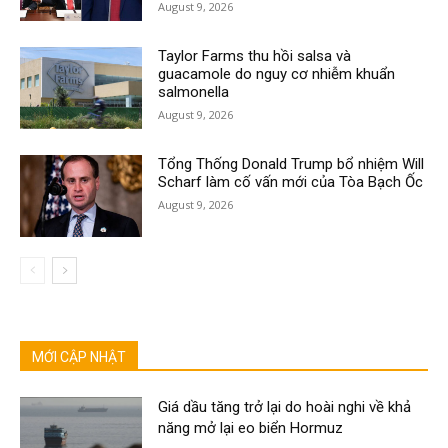
August 9, 2026
Taylor Farms thu hồi salsa và
guacamole do nguy cơ nhiễm khuẩn
salmonella
August 9, 2026
Tổng Thống Donald Trump bổ nhiệm Will
Scharf làm cố vấn mới của Tòa Bạch Ốc
August 9, 2026
MỚI CẬP NHẬT
Giá dầu tăng trở lại do hoài nghi về khả
năng mở lại eo biển Hormuz