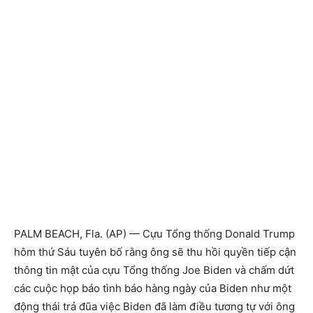
PALM BEACH, Fla. (AP) — Cựu Tổng thống Donald Trump
hôm thứ Sáu tuyên bố rằng ông sẽ thu hồi quyền tiếp cận
thông tin mật của cựu Tổng thống Joe Biden và chấm dứt
các cuộc họp báo tình báo hàng ngày của Biden như một
động thái trả đũa việc Biden đã làm điều tương tự với ông