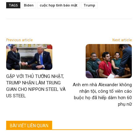
TAGS
Biden
cuộc họp tình báo mật
Trump
Previous article
Next article
GẶP VỚI THỦ TƯỚNG NHẬT,
TRUMP NHẬN LÀM TRUNG
Anh em nhà Alexander không
GIAN CHO NIPPON STEEL VÀ
nhận tội, công tố viên cáo
US STEEL
buộc họ đã hiếp dâm hơn 60
phụ nữ
BÀI VIẾT LIÊN QUAN