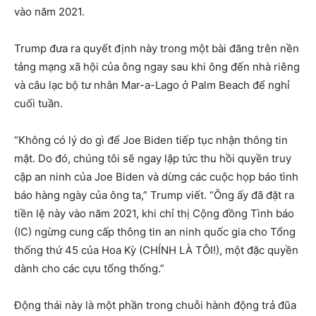
vào năm 2021.
Trump đưa ra quyết định này trong một bài đăng trên nền
tảng mạng xã hội của ông ngay sau khi ông đến nhà riêng
và câu lạc bộ tư nhân Mar-a-Lago ở Palm Beach để nghỉ
cuối tuần.
“Không có lý do gì để Joe Biden tiếp tục nhận thông tin
mật. Do đó, chúng tôi sẽ ngay lập tức thu hồi quyền truy
cập an ninh của Joe Biden và dừng các cuộc họp báo tình
báo hàng ngày của ông ta,” Trump viết. “Ông ấy đã đặt ra
tiền lệ này vào năm 2021, khi chỉ thị Cộng đồng Tình báo
(IC) ngừng cung cấp thông tin an ninh quốc gia cho Tổng
thống thứ 45 của Hoa Kỳ (CHÍNH LÀ TÔI!), một đặc quyền
dành cho các cựu tổng thống.”
Động thái này là một phần trong chuỗi hành động trả đũa