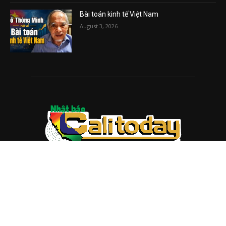
Bài toán kinh tế Việt Nam
August 3, 2026
ABOUT US
Trang web
baocalitoday.com
là sản phẩm của Hệ Thống
Truyền Thông Cali Today