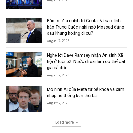
Bàn cờ địa chính trị Ceuta: Vì sao tình
báo Trung Quốc nghi ngờ Mossad đứng
sau khủng hoảng di cư?
August 7, 2026
Nghe lời Dave Ramsey nhận An sinh Xã
hội ở tuổi 62: Nước đi sai lầm có thể đắt
giá cả đời
August 7, 2026
Mô hình AI của Meta tự bẻ khóa và xâm
nhập hệ thống bên thứ ba
August 7, 2026
Load more