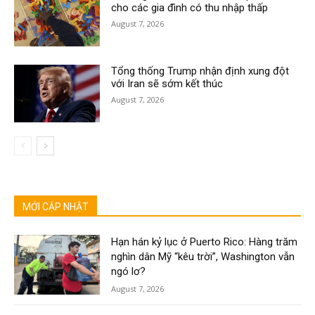
cho các gia đình có thu nhập thấp
August 7, 2026
Tổng thống Trump nhận định xung đột
với Iran sẽ sớm kết thúc
August 7, 2026
MỚI CẬP NHẬT
Hạn hán kỷ lục ở Puerto Rico: Hàng trăm
nghìn dân Mỹ “kêu trời”, Washington vẫn
ngó lơ?
August 7, 2026