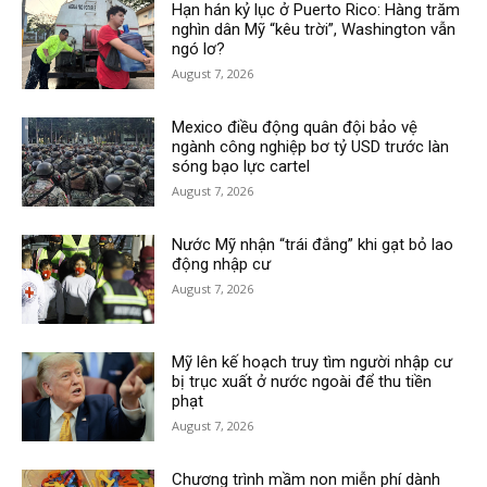
Hạn hán kỷ lục ở Puerto Rico: Hàng trăm
nghìn dân Mỹ “kêu trời”, Washington vẫn
ngó lơ?
August 7, 2026
Mexico điều động quân đội bảo vệ
ngành công nghiệp bơ tỷ USD trước làn
sóng bạo lực cartel
August 7, 2026
Nước Mỹ nhận “trái đắng” khi gạt bỏ lao
động nhập cư
August 7, 2026
Mỹ lên kế hoạch truy tìm người nhập cư
bị trục xuất ở nước ngoài để thu tiền
phạt
August 7, 2026
Chương trình mầm non miễn phí dành