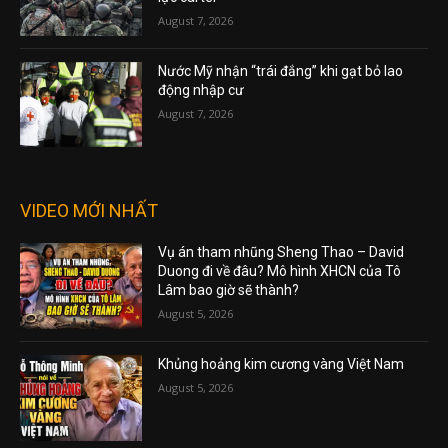
August 7, 2026
Nước Mỹ nhận “trái đắng” khi gạt bỏ lao
động nhập cư
August 7, 2026
VIDEO MỚI NHẤT
Vụ án tham nhũng Sheng Thao – David
Duong đi về đâu? Mô hình XHCN của Tô
Lâm bao giờ sẽ thành?
August 5, 2026
Khủng hoảng kim cương vàng Việt Nam
August 5, 2026