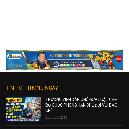
TIN HOT TRONG NGÀY
THƯỢNG VIỆN DÂN CHỦ ĐƯA LUẬT CẤM
BỘ QUỐC PHÒNG HẠN CHẾ ĐỐI VỚI BÁO
CHÍ
August 6, 2026