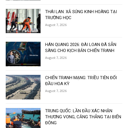
THÁI LAN: XẢ SÚNG KINH HOÀNG TẠI
TRƯỜNG HỌC
August 7, 2026
HÁN QUANG 2026: ĐÀI LOAN ĐÃ SẴN
SÀNG CHO KỊCH BẢN CHIẾN TRANH
August 7, 2026
CHIẾN TRANH MẠNG: TRIỀU TIÊN ĐỐI
ĐẦU HOA KỲ
August 7, 2026
TRUNG QUỐC: LẦN ĐẦU XÁC NHẬN
THƯƠNG VONG, CĂNG THẲNG TẠI BIỂN
ĐÔNG