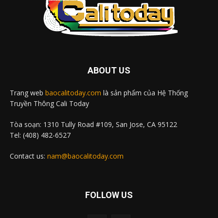
ABOUT US
Trang web
baocalitoday.com
là sản phẩm của Hệ Thống
Truyền Thông Cali Today
Tòa soạn: 1310 Tully Road #109, San Jose, CA 95122
Tel: (408) 482-6527
Contact us:
nam@baocalitoday.com
FOLLOW US