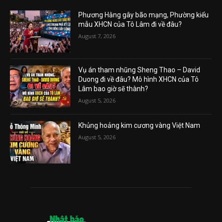
Phương Hằng gây bão mạng, Phường kiểu
mẫu XHCN của Tô Lâm đi về đâu?
August 7, 2026
Vụ án tham nhũng Sheng Thao – David
Duong đi về đâu? Mô hình XHCN của Tô
Lâm bao giờ sẽ thành?
August 5, 2026
Khủng hoảng kim cương vàng Việt Nam
August 5, 2026