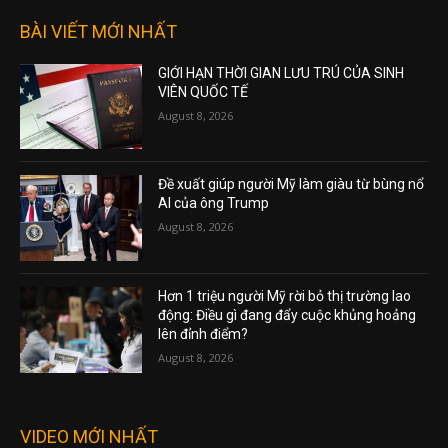
BÀI VIẾT MỚI NHẤT
GIỚI HẠN THỜI GIAN LƯU TRÚ CỦA SINH
VIÊN QUỐC TẾ
August 8, 2026
Đề xuất giúp người Mỹ làm giàu từ bùng nổ
AI của ông Trump
August 8, 2026
Hơn 1 triệu người Mỹ rời bỏ thị trường lao
động: Điều gì đang đẩy cuộc khủng hoảng
lên đỉnh điểm?
August 8, 2026
VIDEO MỚI NHẤT