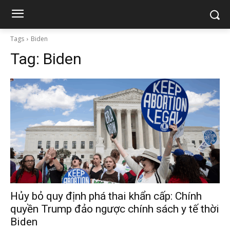
Tags
Biden
Tag:
Biden
Hủy bỏ quy định phá thai khẩn cấp: Chính
quyền Trump đảo ngược chính sách y tế thời
Biden