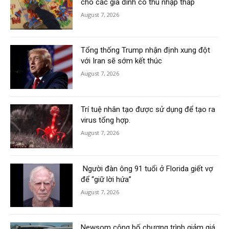
cho các gia đình có thu nhập thấp
August 7, 2026
Tổng thống Trump nhận định xung đột
với Iran sẽ sớm kết thúc
August 7, 2026
Trí tuệ nhân tạo được sử dụng để tạo ra
virus tổng hợp.
August 7, 2026
Người đàn ông 91 tuổi ở Florida giết vợ
để “giữ lời hứa”
August 7, 2026
Newsom công bố chương trình giảm giá