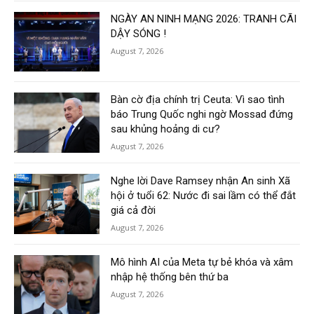
NGÀY AN NINH MẠNG 2026: TRANH CÃI
DẬY SÓNG !
August 7, 2026
Bàn cờ địa chính trị Ceuta: Vì sao tình
báo Trung Quốc nghi ngờ Mossad đứng
sau khủng hoảng di cư?
August 7, 2026
Nghe lời Dave Ramsey nhận An sinh Xã
hội ở tuổi 62: Nước đi sai lầm có thể đắt
giá cả đời
August 7, 2026
Mô hình AI của Meta tự bẻ khóa và xâm
nhập hệ thống bên thứ ba
August 7, 2026