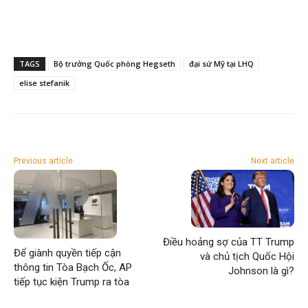
TAGS
Bộ trưởng Quốc phòng Hegseth
đại sứ Mỹ tại LHQ
elise stefanik
Previous article
Next article
Điều hoảng sợ của TT Trump
Để giành quyền tiếp cận
và chủ tịch Quốc Hội
thông tin Tòa Bạch Ốc, AP
Johnson là gì?
tiếp tục kiện Trump ra tòa