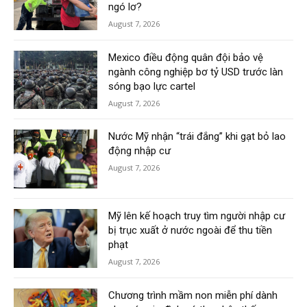
ngó lơ?
August 7, 2026
Mexico điều động quân đội bảo vệ
ngành công nghiệp bơ tỷ USD trước làn
sóng bạo lực cartel
August 7, 2026
Nước Mỹ nhận “trái đắng” khi gạt bỏ lao
động nhập cư
August 7, 2026
Mỹ lên kế hoạch truy tìm người nhập cư
bị trục xuất ở nước ngoài để thu tiền
phạt
August 7, 2026
Chương trình mầm non miễn phí dành