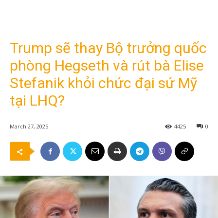
Trump sẽ thay Bộ trưởng quốc
phòng Hegseth và rút bà Elise
Stefanik khỏi chức đại sứ Mỹ
tại LHQ?
March 27, 2025
4425
0