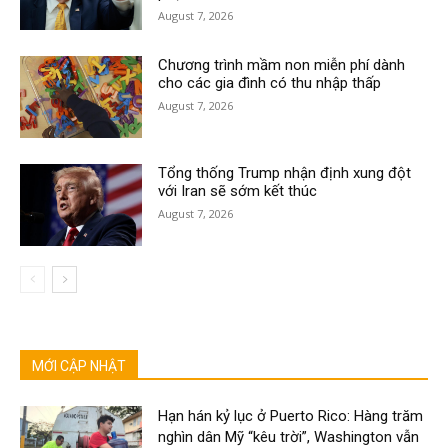
August 7, 2026
Chương trình mầm non miễn phí dành
cho các gia đình có thu nhập thấp
August 7, 2026
Tổng thống Trump nhận định xung đột
với Iran sẽ sớm kết thúc
August 7, 2026
MỚI CẬP NHẬT
Hạn hán kỷ lục ở Puerto Rico: Hàng trăm
nghìn dân Mỹ “kêu trời”, Washington vẫn