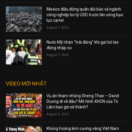
Mexico điều động quân đội bảo vệ ngành
công nghiệp bơ tỷ USD trước làn sóng bạo
lực cartel
August 7, 2026
Nước Mỹ nhận “trái đắng” khi gạt bỏ lao
động nhập cư
August 7, 2026
VIDEO MỚI NHẤT
Vụ án tham nhũng Sheng Thao – David
Duong đi về đâu? Mô hình XHCN của Tô
Lâm bao giờ sẽ thành?
August 5, 2026
Khủng hoảng kim cương vàng Việt Nam