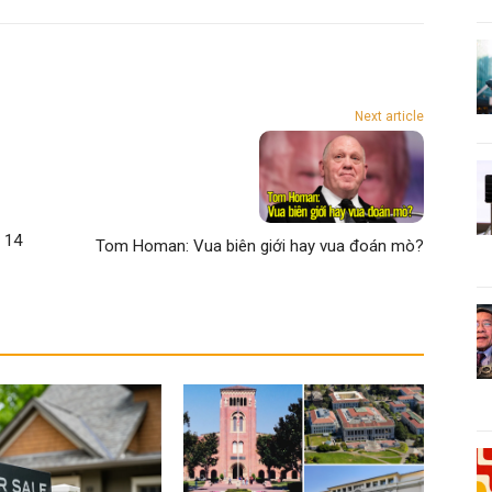
Next article
 14
Tom Homan: Vua biên giới hay vua đoán mò?