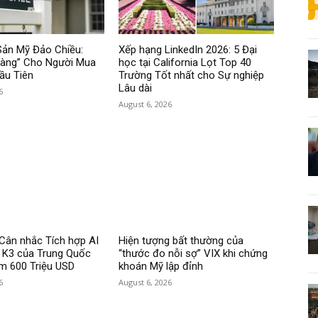
Sản Mỹ Đảo Chiều:
Xếp hạng LinkedIn 2026: 5 Đại
Vàng” Cho Người Mua
học tại California Lọt Top 40
ầu Tiên
Trường Tốt nhất cho Sự nghiệp
Lâu dài
6
August 6, 2026
Cân nhắc Tích hợp AI
Hiện tượng bất thường của
i K3 của Trung Quốc
“thước đo nỗi sợ” VIX khi chứng
ệm 600 Triệu USD
khoán Mỹ lập đỉnh
6
August 6, 2026