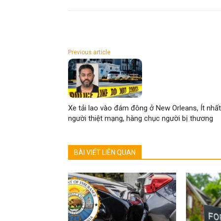
Previous article
Xe tải lao vào đám đông ở New Orleans, Ít nhất
người thiệt mạng, hàng chục người bị thương
BÀI VIẾT LIÊN QUAN