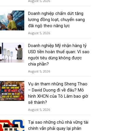
August 5, 2026
Doanh nghiệp chấm dứt tăng
lương đồng loạt, chuyển sang
đãi ngộ theo năng lực
August 5, 2026
Doanh nghiệp Mỹ nhận hàng tỷ
USD tiền hoàn thuế quan: Vì sao
người tiêu dùng không được
chia phần?
August 5, 2026
Vụ án tham nhũng Sheng Thao
– David Duong đi về đâu? Mô
hình XHCN của Tô Lâm bao giờ
sẽ thành?
August 5, 2026
Tại sao những chủ nhà vững tài
chính vẫn phải quay lại phân