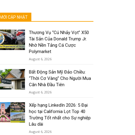
MỚI CẬP NHẬT
Thương Vụ “Cú Nhảy Vọt” X50
Tài Sản Của Donald Trump Jr.
Nhờ Nền Tảng Cá Cược
Polymarket
August 6, 2026
Bất Động Sản Mỹ Đảo Chiều:
“Thời Cơ Vàng” Cho Người Mua
Căn Nhà Đầu Tiên
August 6, 2026
Xếp hạng LinkedIn 2026: 5 Đại
học tại California Lọt Top 40
Trường Tốt nhất cho Sự nghiệp
Lâu dài
August 6, 2026