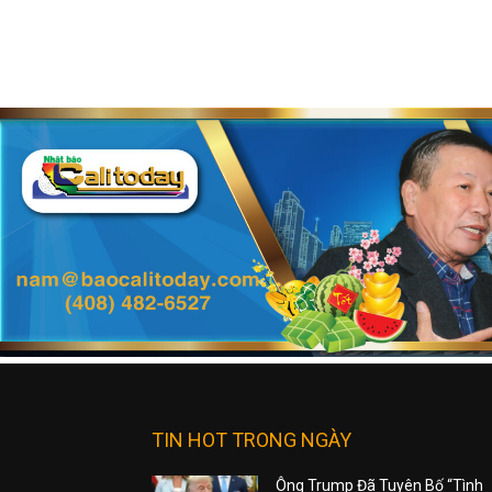
TIN HOT TRONG NGÀY
Ông Trump Đã Tuyên Bố “Tình