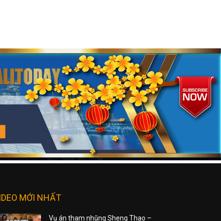
IDEO MỚI NHẤT
Vụ án tham nhũng Sheng Thao –