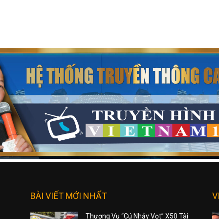
BÀI VIẾT MỚI NHẤT
V
Thương Vụ “Cú Nhảy Vọt” X50 Tài