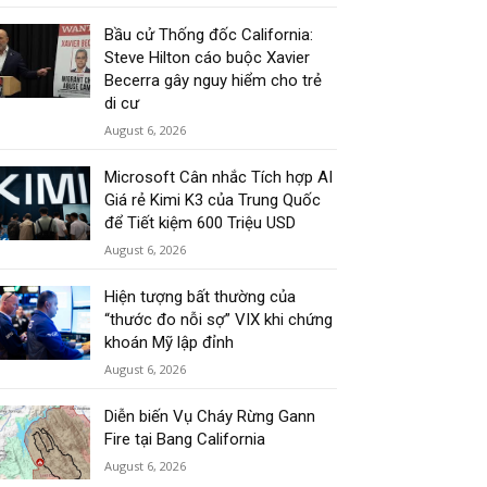
Bầu cử Thống đốc California:
Steve Hilton cáo buộc Xavier
Becerra gây nguy hiểm cho trẻ
di cư
August 6, 2026
Microsoft Cân nhắc Tích hợp AI
Giá rẻ Kimi K3 của Trung Quốc
để Tiết kiệm 600 Triệu USD
August 6, 2026
Hiện tượng bất thường của
“thước đo nỗi sợ” VIX khi chứng
khoán Mỹ lập đỉnh
August 6, 2026
Diễn biến Vụ Cháy Rừng Gann
Fire tại Bang California
August 6, 2026