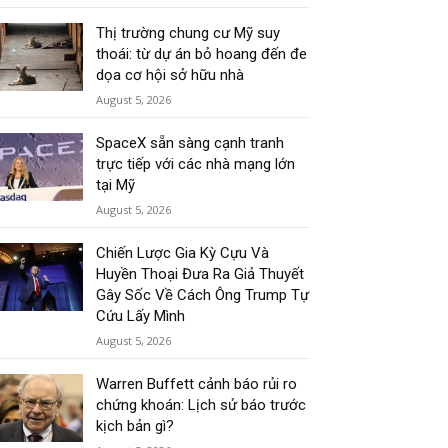
Thị trường chung cư Mỹ suy
thoái: từ dự án bỏ hoang đến đe
dọa cơ hội sở hữu nhà
August 5, 2026
SpaceX sẵn sàng cạnh tranh
trực tiếp với các nhà mạng lớn
tại Mỹ
August 5, 2026
Chiến Lược Gia Kỳ Cựu Và
Huyền Thoại Đưa Ra Giả Thuyết
Gây Sốc Về Cách Ông Trump Tự
Cứu Lấy Mình
August 5, 2026
Warren Buffett cảnh báo rủi ro
chứng khoán: Lịch sử báo trước
kịch bản gì?