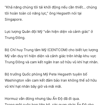
“Khả năng chúng tôi tái khởi động nếu cần thiết… chúng
tôi hoàn toàn có năng lực,” ông Hegseth nói tại
Singapore.
Lực lượng Quân đội Mỹ “vẫn hiện diện và cảnh giác” ở
Trung Đông.
Bộ Chỉ huy Trung tâm Mỹ (CENTCOM) cho biết lực lượng
Mỹ vẫn duy trì hiện diện và cảnh giác trên khắp khu vực
Trung Đông và cam kết ngăn Iran sở hữu vũ khí hạt nhân.
Bộ trưởng Quốc phòng Mỹ Pete Hegseth tuyên bố
Washington vẫn cam kết đảm bảo Iran không thể sở hữu
vũ khí hạt nhân bây giờ và mãi mãi.
Hormuz vẫn đóng nhưng tàu Ấn Độ đã đi qua.
Trong một cuộc họp liên bộ, các quan chức Ấn Độ cho