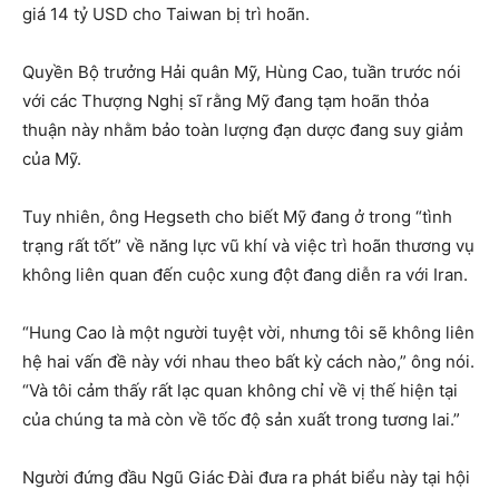
giá 14 tỷ USD cho Taiwan bị trì hoãn.
Quyền Bộ trưởng Hải quân Mỹ, Hùng Cao, tuần trước nói
với các Thượng Nghị sĩ rằng Mỹ đang tạm hoãn thỏa
thuận này nhằm bảo toàn lượng đạn dược đang suy giảm
của Mỹ.
Tuy nhiên, ông Hegseth cho biết Mỹ đang ở trong “tình
trạng rất tốt” về năng lực vũ khí và việc trì hoãn thương vụ
không liên quan đến cuộc xung đột đang diễn ra với Iran.
“Hung Cao là một người tuyệt vời, nhưng tôi sẽ không liên
hệ hai vấn đề này với nhau theo bất kỳ cách nào,” ông nói.
“Và tôi cảm thấy rất lạc quan không chỉ về vị thế hiện tại
của chúng ta mà còn về tốc độ sản xuất trong tương lai.”
Người đứng đầu Ngũ Giác Đài đưa ra phát biểu này tại hội