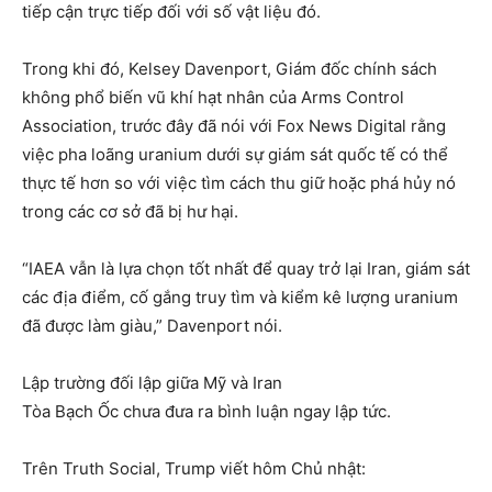
tiếp cận trực tiếp đối với số vật liệu đó.
Trong khi đó, Kelsey Davenport, Giám đốc chính sách
không phổ biến vũ khí hạt nhân của Arms Control
Association, trước đây đã nói với Fox News Digital rằng
việc pha loãng uranium dưới sự giám sát quốc tế có thể
thực tế hơn so với việc tìm cách thu giữ hoặc phá hủy nó
trong các cơ sở đã bị hư hại.
“IAEA vẫn là lựa chọn tốt nhất để quay trở lại Iran, giám sát
các địa điểm, cố gắng truy tìm và kiểm kê lượng uranium
đã được làm giàu,” Davenport nói.
Lập trường đối lập giữa Mỹ và Iran
Tòa Bạch Ốc chưa đưa ra bình luận ngay lập tức.
Trên Truth Social, Trump viết hôm Chủ nhật: