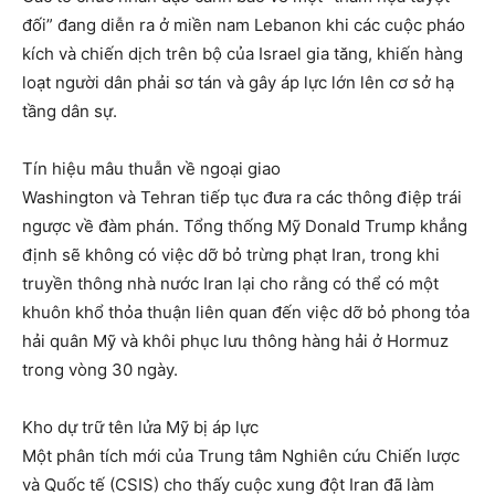
đối” đang diễn ra ở miền nam Lebanon khi các cuộc pháo
kích và chiến dịch trên bộ của Israel gia tăng, khiến hàng
loạt người dân phải sơ tán và gây áp lực lớn lên cơ sở hạ
tầng dân sự.
Tín hiệu mâu thuẫn về ngoại giao
Washington và Tehran tiếp tục đưa ra các thông điệp trái
ngược về đàm phán. Tổng thống Mỹ Donald Trump khẳng
định sẽ không có việc dỡ bỏ trừng phạt Iran, trong khi
truyền thông nhà nước Iran lại cho rằng có thể có một
khuôn khổ thỏa thuận liên quan đến việc dỡ bỏ phong tỏa
hải quân Mỹ và khôi phục lưu thông hàng hải ở Hormuz
trong vòng 30 ngày.
Kho dự trữ tên lửa Mỹ bị áp lực
Một phân tích mới của Trung tâm Nghiên cứu Chiến lược
và Quốc tế (CSIS) cho thấy cuộc xung đột Iran đã làm