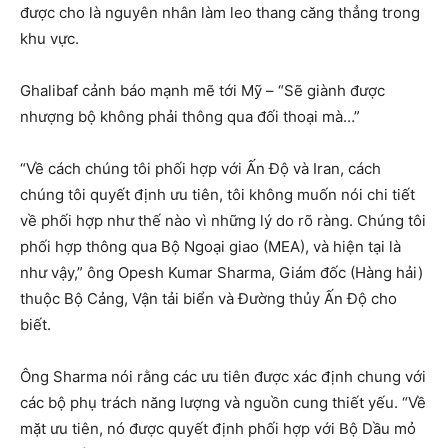
được cho là nguyên nhân làm leo thang căng thẳng trong
khu vực.
Ghalibaf cảnh báo mạnh mẽ tới Mỹ – “Sẽ giành được
nhượng bộ không phải thông qua đối thoại mà…”
“Về cách chúng tôi phối hợp với Ấn Độ và Iran, cách
chúng tôi quyết định ưu tiên, tôi không muốn nói chi tiết
về phối hợp như thế nào vì những lý do rõ ràng. Chúng tôi
phối hợp thông qua Bộ Ngoại giao (MEA), và hiện tại là
như vậy,” ông Opesh Kumar Sharma, Giám đốc (Hàng hải)
thuộc Bộ Cảng, Vận tải biển và Đường thủy Ấn Độ cho
biết.
Ông Sharma nói rằng các ưu tiên được xác định chung với
các bộ phụ trách năng lượng và nguồn cung thiết yếu. “Về
mặt ưu tiên, nó được quyết định phối hợp với Bộ Dầu mỏ