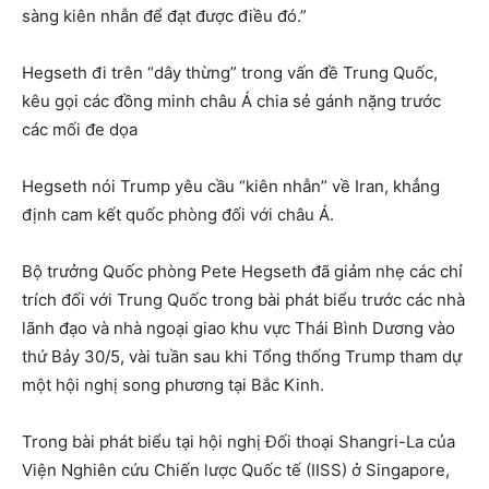
sàng kiên nhẫn để đạt được điều đó.”
Hegseth đi trên “dây thừng” trong vấn đề Trung Quốc,
kêu gọi các đồng minh châu Á chia sẻ gánh nặng trước
các mối đe dọa
Hegseth nói Trump yêu cầu “kiên nhẫn” về Iran, khẳng
định cam kết quốc phòng đối với châu Á.
Bộ trưởng Quốc phòng Pete Hegseth đã giảm nhẹ các chỉ
trích đối với Trung Quốc trong bài phát biểu trước các nhà
lãnh đạo và nhà ngoại giao khu vực Thái Bình Dương vào
thứ Bảy 30/5, vài tuần sau khi Tổng thống Trump tham dự
một hội nghị song phương tại Bắc Kinh.
Trong bài phát biểu tại hội nghị Đối thoại Shangri-La của
Viện Nghiên cứu Chiến lược Quốc tế (IISS) ở Singapore,