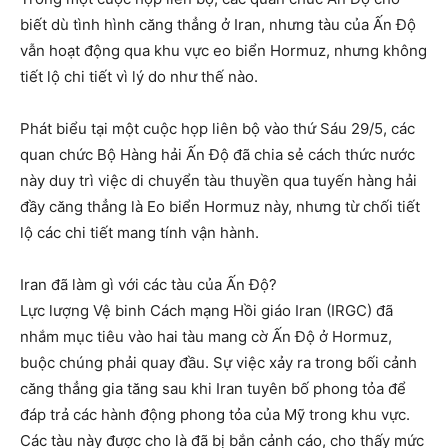
biết dù tình hình căng thẳng ở Iran, nhưng tàu của Ấn Độ
vẫn hoạt động qua khu vực eo biển Hormuz, nhưng không
tiết lộ chi tiết vì lý do như thế nào.
Phát biểu tại một cuộc họp liên bộ vào thứ Sáu 29/5, các
quan chức Bộ Hàng hải Ấn Độ đã chia sẻ cách thức nước
này duy trì việc di chuyển tàu thuyền qua tuyến hàng hải
đầy căng thẳng là Eo biển Hormuz này, nhưng từ chối tiết
lộ các chi tiết mang tính vận hành.
Iran đã làm gì với các tàu của Ấn Độ?
Lực lượng Vệ binh Cách mạng Hồi giáo Iran (IRGC) đã
nhắm mục tiêu vào hai tàu mang cờ Ấn Độ ở Hormuz,
buộc chúng phải quay đầu. Sự việc xảy ra trong bối cảnh
căng thẳng gia tăng sau khi Iran tuyên bố phong tỏa để
đáp trả các hành động phong tỏa của Mỹ trong khu vực.
Các tàu này được cho là đã bị bắn cảnh cáo, cho thấy mức