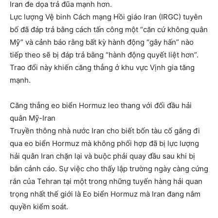
Iran đe dọa trả đũa mạnh hơn.
Lực lượng Vệ binh Cách mạng Hồi giáo Iran (IRGC) tuyên
bố đã đáp trả bằng cách tấn công một “căn cứ không quân
Mỹ” và cảnh báo rằng bất kỳ hành động “gây hấn” nào
tiếp theo sẽ bị đáp trả bằng “hành động quyết liệt hơn”.
Trao đổi này khiến căng thẳng ở khu vực Vịnh gia tăng
mạnh.
Căng thẳng eo biển Hormuz leo thang với đối đầu hải
quân Mỹ-Iran
Truyền thông nhà nước Iran cho biết bốn tàu cố gắng đi
qua eo biển Hormuz mà không phối hợp đã bị lực lượng
hải quân Iran chặn lại và buộc phải quay đầu sau khi bị
bắn cảnh cáo. Sự việc cho thấy lập trường ngày càng cứng
rắn của Tehran tại một trong những tuyến hàng hải quan
trọng nhất thế giới là Eo biển Hormuz mà Iran đang nắm
quyền kiểm soát.