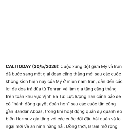
CALITODAY (30/5/2026
): Cuộc xung đột giữa Mỹ và Iran
đã bước sang một giai đoạn căng thẳng mới sau các cuộc
không kích hiện nay của Mỹ ở miền nam Iran, dẫn đến các
lời đe dọa trả đũa từ Tehran và làm gia tăng căng thẳng
trên toàn khu vực Vịnh Ba Tư. Lực lượng Iran cảnh báo sẽ
có “hành động quyết đoán hơn” sau các cuộc tấn công
gần Bandar Abbas, trong khi hoạt động quân sự quanh eo
biển Hormuz gia tăng với các cuộc đối đầu hải quân và lo
ngại mới về an ninh hàng hải. Đồng thời, Israel mở rộng