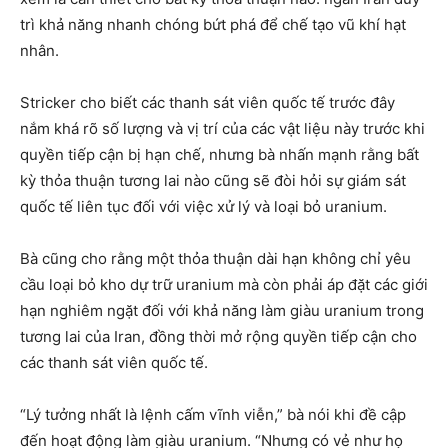
trì khả năng nhanh chóng bứt phá để chế tạo vũ khí hạt
nhân.
Stricker cho biết các thanh sát viên quốc tế trước đây
nắm khá rõ số lượng và vị trí của các vật liệu này trước khi
quyền tiếp cận bị hạn chế, nhưng bà nhấn mạnh rằng bất
kỳ thỏa thuận tương lai nào cũng sẽ đòi hỏi sự giám sát
quốc tế liên tục đối với việc xử lý và loại bỏ uranium.
Bà cũng cho rằng một thỏa thuận dài hạn không chỉ yêu
cầu loại bỏ kho dự trữ uranium mà còn phải áp đặt các giới
hạn nghiêm ngặt đối với khả năng làm giàu uranium trong
tương lai của Iran, đồng thời mở rộng quyền tiếp cận cho
các thanh sát viên quốc tế.
“Lý tưởng nhất là lệnh cấm vĩnh viễn,” bà nói khi đề cập
đến hoạt động làm giàu uranium. “Nhưng có vẻ như họ