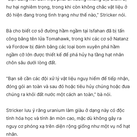
hư hại nghiêm trọng, trong khi còn không chắc vật liệu ở
đó hiện đang trong tình trạng như thế nào,” Stricker nói.
Bà cho biết cơ sở đường hầm ngầm tại Isfahan đã bị tấn
công bằng tên lửa Tomahawk, trong khi các cơ sở Natanz
và Fordow bị đánh bằng các loại bom xuyên phá hầm
ngầm cỡ lớn được thiết kế để phá hủy hạ tầng hạt nhân
chôn sâu dưới lòng đất.
“Bạn sẽ cần các đội xử lý vật liệu nguy hiểm để tiếp nhận,
đóng gói an toàn và sau đó hoặc tiêu hủy chúng hoặc đưa
chúng ra khỏi đất nước một cách an toàn,” bà nói.
Stricker lưu ý rằng uranium làm giàu ở dạng này có độc
tính hóa học và tính ăn mòn cao, mặc dù không gây ra
nguy cơ phóng xạ trên diện rộng giống như một vụ nổ hạt
nhân.