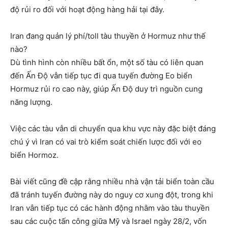
độ rủi ro đối với hoạt động hàng hải tại đây.
Iran đang quản lý phí/toll tàu thuyền ở Hormuz như thế
nào?
Dù tình hình còn nhiều bất ổn, một số tàu có liên quan
đến Ấn Độ vẫn tiếp tục đi qua tuyến đường Eo biển
Hormuz rủi ro cao này, giúp Ấn Độ duy trì nguồn cung
năng lượng.
Việc các tàu vẫn di chuyển qua khu vực này đặc biệt đáng
chú ý vì Iran có vai trò kiểm soát chiến lược đối với eo
biển Hormoz.
Bài viết cũng đề cập rằng nhiều nhà vận tải biển toàn cầu
đã tránh tuyến đường này do nguy cơ xung đột, trong khi
Iran vẫn tiếp tục có các hành động nhằm vào tàu thuyền
sau các cuộc tấn công giữa Mỹ và Israel ngày 28/2, vốn