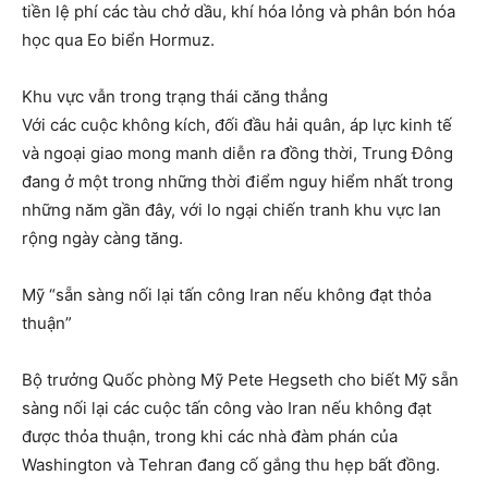
tiền lệ phí các tàu chở dầu, khí hóa lỏng và phân bón hóa
học qua Eo biển Hormuz.
Khu vực vẫn trong trạng thái căng thẳng
Với các cuộc không kích, đối đầu hải quân, áp lực kinh tế
và ngoại giao mong manh diễn ra đồng thời, Trung Đông
đang ở một trong những thời điểm nguy hiểm nhất trong
những năm gần đây, với lo ngại chiến tranh khu vực lan
rộng ngày càng tăng.
Mỹ “sẵn sàng nối lại tấn công Iran nếu không đạt thỏa
thuận”
Bộ trưởng Quốc phòng Mỹ Pete Hegseth cho biết Mỹ sẵn
sàng nối lại các cuộc tấn công vào Iran nếu không đạt
được thỏa thuận, trong khi các nhà đàm phán của
Washington và Tehran đang cố gắng thu hẹp bất đồng.