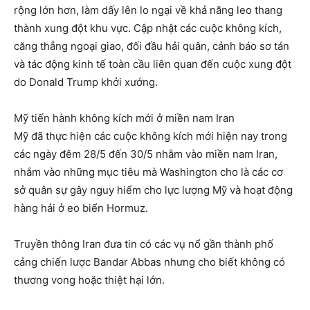
rộng lớn hơn, làm dấy lên lo ngại về khả năng leo thang
thành xung đột khu vực. Cập nhật các cuộc không kích,
căng thẳng ngoại giao, đối đầu hải quân, cảnh báo sơ tán
và tác động kinh tế toàn cầu liên quan đến cuộc xung đột
do Donald Trump khởi xướng.
Mỹ tiến hành không kích mới ở miền nam Iran
Mỹ đã thực hiện các cuộc không kích mới hiện nay trong
các ngày đêm 28/5 đến 30/5 nhằm vào miền nam Iran,
nhắm vào những mục tiêu mà Washington cho là các cơ
sở quân sự gây nguy hiểm cho lực lượng Mỹ và hoạt động
hàng hải ở eo biển Hormuz.
Truyền thông Iran đưa tin có các vụ nổ gần thành phố
cảng chiến lược Bandar Abbas nhưng cho biết không có
thương vong hoặc thiệt hại lớn.