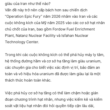
giàu của Iran như thế nào?
Vấn đề này trở nên cấp bách hơn sau chiến dịch
“Operation Epic Fury” năm 2026 nhằm vào Iran và các
cuộc không kích của Mỹ năm 2025 vào các cơ sở hạt nhân
chủ chốt của Iran, bao gồm Fordow Fuel Enrichment
Plant, Natanz Nuclear Facility và Isfahan Nuclear
Technology Center.
Trong khi các cuộc không kích có thể phá hủy máy ly tâm,
hệ thống đường hầm và cơ sở hạ tầng làm giàu uranium,
các chuyên gia cho biết việc xác định vị trí, bảo đảm an
toàn và vô hiệu hóa uranium đã được làm giàu lại là một
thách thức hoàn toàn khác.
Việc phá hủy cơ sở hạ tầng có thể làm chậm hoặc gián
đoạn chương trình hạt nhân, nhưng việc kiểm kê và kiểm
soát vật liệu hạt nhân đòi hỏi quyền tiếp cận lâu dài,