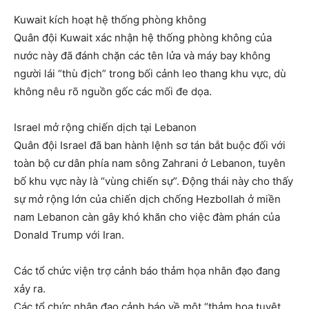
Kuwait kích hoạt hệ thống phòng không
Quân đội Kuwait xác nhận hệ thống phòng không của
nước này đã đánh chặn các tên lửa và máy bay không
người lái “thù địch” trong bối cảnh leo thang khu vực, dù
không nêu rõ nguồn gốc các mối đe dọa.
Israel mở rộng chiến dịch tại Lebanon
Quân đội Israel đã ban hành lệnh sơ tán bắt buộc đối với
toàn bộ cư dân phía nam sông Zahrani ở Lebanon, tuyên
bố khu vực này là “vùng chiến sự”. Động thái này cho thấy
sự mở rộng lớn của chiến dịch chống Hezbollah ở miền
nam Lebanon càn gây khó khăn cho việc đàm phán của
Donald Trump với Iran.
Các tổ chức viện trợ cảnh báo thảm họa nhân đạo đang
xảy ra.
Các tổ chức nhân đạo cảnh báo về một “thảm họa tuyệt