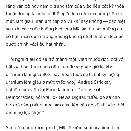
rằng vấn đề này nằm ở trung tâm của việc liệu bất kỳ thỏa
thuận tương lai nào có thể ngăn Iran nhanh chóng tiến tới
mức làm giàu uranium cấp độ vũ khí hay không — đặc biệt
sau khi các cuộc không kích của Mỹ làm hư hại những cơ
sở hạt nhân quan trọng nhưng không nhất thiết đã loại bỏ
được chính vật liệu hạt nhân.
“Tôi nghĩ điều đó sẽ trở thành một ‘viên thuốc độc’ đối với
bất kỳ thỏa thuận nào nếu Iran được phép giữ lại kho
uranium làm giàu 60% này, hoặc thực sự là bất kỳ lượng
uranium làm giàu ở mức thấp nào,” Andrea Stricker,
nghiên cứu viên tại Foundation for Defense of
Democracies, nói với Fox News Digital. “Điều đó sẽ cho
họ khả năng nâng mức làm giàu lên cấp độ vũ khí vào thời
điểm họ lựa chọn.”
Sau các cuộc không kích, Mỹ sẽ kiểm soát uranium làm