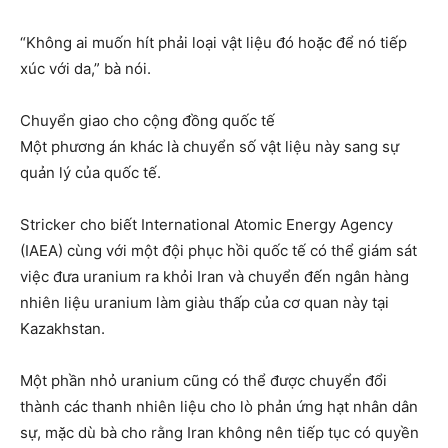
“Không ai muốn hít phải loại vật liệu đó hoặc để nó tiếp
xúc với da,” bà nói.
Chuyển giao cho cộng đồng quốc tế
Một phương án khác là chuyển số vật liệu này sang sự
quản lý của quốc tế.
Stricker cho biết International Atomic Energy Agency
(IAEA) cùng với một đội phục hồi quốc tế có thể giám sát
việc đưa uranium ra khỏi Iran và chuyển đến ngân hàng
nhiên liệu uranium làm giàu thấp của cơ quan này tại
Kazakhstan.
Một phần nhỏ uranium cũng có thể được chuyển đổi
thành các thanh nhiên liệu cho lò phản ứng hạt nhân dân
sự, mặc dù bà cho rằng Iran không nên tiếp tục có quyền