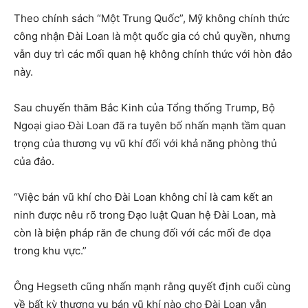
Theo chính sách “Một Trung Quốc”, Mỹ không chính thức
công nhận Đài Loan là một quốc gia có chủ quyền, nhưng
vẫn duy trì các mối quan hệ không chính thức với hòn đảo
này.
Sau chuyến thăm Bắc Kinh của Tổng thống Trump, Bộ
Ngoại giao Đài Loan đã ra tuyên bố nhấn mạnh tầm quan
trọng của thương vụ vũ khí đối với khả năng phòng thủ
của đảo.
“Việc bán vũ khí cho Đài Loan không chỉ là cam kết an
ninh được nêu rõ trong Đạo luật Quan hệ Đài Loan, mà
còn là biện pháp răn đe chung đối với các mối đe dọa
trong khu vực.”
Ông Hegseth cũng nhấn mạnh rằng quyết định cuối cùng
về bất kỳ thương vụ bán vũ khí nào cho Đài Loan vẫn