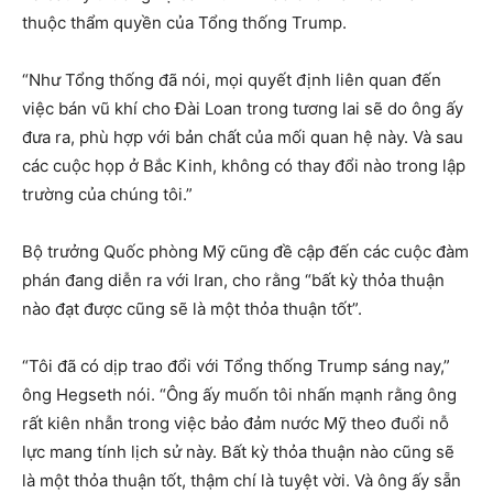
thuộc thẩm quyền của Tổng thống Trump.
“Như Tổng thống đã nói, mọi quyết định liên quan đến
việc bán vũ khí cho Đài Loan trong tương lai sẽ do ông ấy
đưa ra, phù hợp với bản chất của mối quan hệ này. Và sau
các cuộc họp ở Bắc Kinh, không có thay đổi nào trong lập
trường của chúng tôi.”
Bộ trưởng Quốc phòng Mỹ cũng đề cập đến các cuộc đàm
phán đang diễn ra với Iran, cho rằng “bất kỳ thỏa thuận
nào đạt được cũng sẽ là một thỏa thuận tốt”.
“Tôi đã có dịp trao đổi với Tổng thống Trump sáng nay,”
ông Hegseth nói. “Ông ấy muốn tôi nhấn mạnh rằng ông
rất kiên nhẫn trong việc bảo đảm nước Mỹ theo đuổi nỗ
lực mang tính lịch sử này. Bất kỳ thỏa thuận nào cũng sẽ
là một thỏa thuận tốt, thậm chí là tuyệt vời. Và ông ấy sẵn