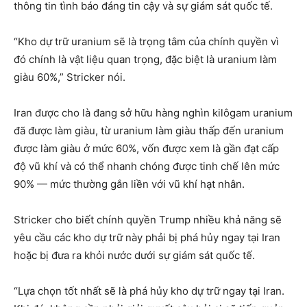
thông tin tình báo đáng tin cậy và sự giám sát quốc tế.
“Kho dự trữ uranium sẽ là trọng tâm của chính quyền vì
đó chính là vật liệu quan trọng, đặc biệt là uranium làm
giàu 60%,” Stricker nói.
Iran được cho là đang sở hữu hàng nghìn kilôgam uranium
đã được làm giàu, từ uranium làm giàu thấp đến uranium
được làm giàu ở mức 60%, vốn được xem là gần đạt cấp
độ vũ khí và có thể nhanh chóng được tinh chế lên mức
90% — mức thường gắn liền với vũ khí hạt nhân.
Stricker cho biết chính quyền Trump nhiều khả năng sẽ
yêu cầu các kho dự trữ này phải bị phá hủy ngay tại Iran
hoặc bị đưa ra khỏi nước dưới sự giám sát quốc tế.
“Lựa chọn tốt nhất sẽ là phá hủy kho dự trữ ngay tại Iran.