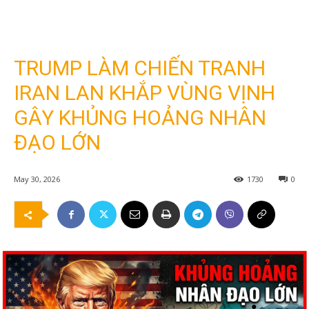
TRUMP LÀM CHIẾN TRANH
IRAN LAN KHẮP VÙNG VỊNH
GÂY KHỦNG HOẢNG NHÂN
ĐẠO LỚN
May 30, 2026
1730
0