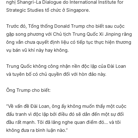
nghị Shangri-La Dialogue do International Institute for
Strategic Studies tổ chức ở Singapore.
Trước đó, Tổng thống Donald Trump cho biết sau cuộc
gặp song phương với Chủ tịch Trung Quốc Xi Jinping rằng
ông vẫn chưa quyết định liệu có tiếp tục thực hiện thương
vụ bán vũ khí này hay không.
Trung Quốc không công nhận nền độc lập của Đài Loan
và tuyên bố có chủ quyền đối với hòn đảo này.
Ông Trump cho biết:
“Về vấn đề Đài Loan, ông ấy không muốn thấy một cuộc
đấu tranh vì độc lập bởi điều đó sẽ dẫn đến một sự đối
đầu rất mạnh. Tôi đã lắng nghe quan điểm đó… và tôi
không đưa ra bình luận nào.”